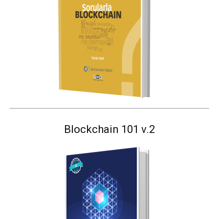
Blockchain 101 v.2