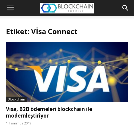
Blockchain
Türkiye
Etiket: Vİsa Connect
Platformu
Blockchain
Visa, B2B ödemeleri blockchain ile
modernleştiriyor
1 Temmuz 2019