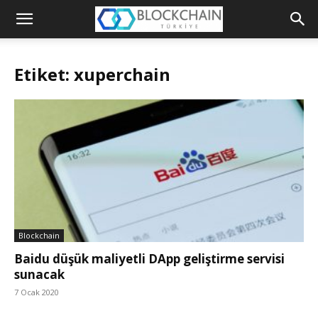
Blockchain
Türkiye
Etiket: xuperchain
Platformu
Blockchain
Baidu düşük maliyetli DApp geliştirme servisi
sunacak
7 Ocak 2020