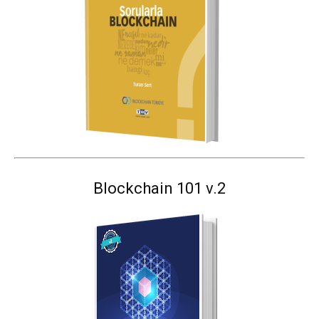
Blockchain 101 v.2