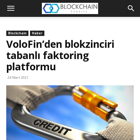
Blockchain
Türkiye
Blockchain
Haber
Platformu
VoloFin’den blokzinciri
tabanlı faktoring
platformu
24 Mart 2021