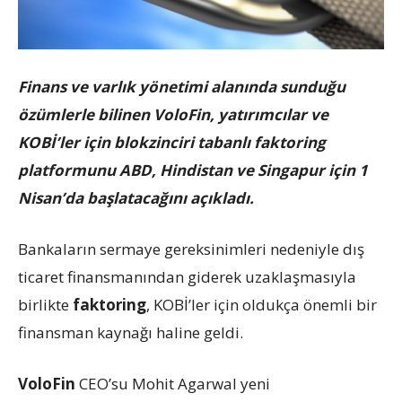
Finans ve varlık yönetimi alanında sunduğu
özümlerle bilinen VoloFin, yatırımcılar ve
KOBİ’ler için blokzinciri tabanlı faktoring
platformunu ABD, Hindistan ve Singapur için 1
Nisan’da başlatacağını açıkladı.
Bankaların sermaye gereksinimleri nedeniyle dış
ticaret finansmanından giderek uzaklaşmasıyla
birlikte
faktoring
, KOBİ’ler için oldukça önemli bir
finansman kaynağı haline geldi.
VoloFin
CEO’su Mohit Agarwal yeni