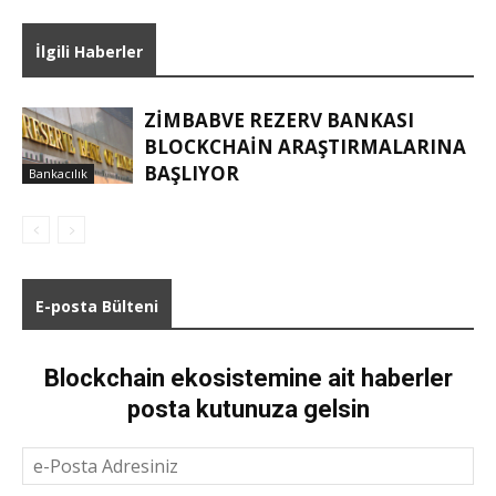
İlgili Haberler
ZIMBABVE REZERV BANKASI
BLOCKCHAIN ARAŞTIRMALARINA
BAŞLIYOR
Bankacılık
E-posta Bülteni
Blockchain ekosistemine ait haberler
posta kutunuza gelsin