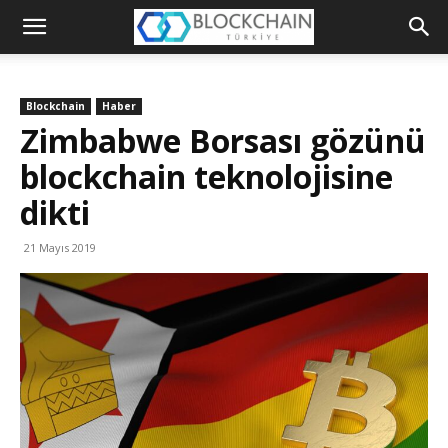
Blockchain
Türkiye
Blockchain
Haber
Platformu
Zimbabwe Borsası gözünü
blockchain teknolojisine
dikti
21 Mayıs 2019