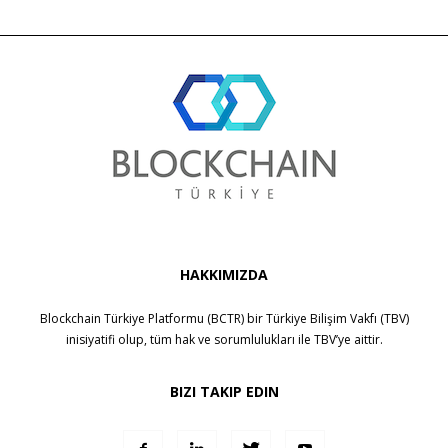
HAKKIMIZDA
Blockchain Türkiye Platformu (BCTR) bir
Türkiye Bilişim Vakfı (TBV)
inisiyatifi olup, tüm hak ve sorumlulukları ile
TBV
’ye aittir.
BIZI TAKIP EDIN