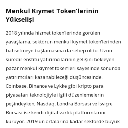
Menkul Kıymet Token’lerinin
Yükselişi
2018 yılında hizmet token’lerinde görülen
yavaşlama, sektörün menkul kıymet token’lerinden
bahsetmeye başlamasına da sebep oldu. Uzun
süredir enstitü yatırımcılarının gelişini bekleyen
pazar menkul kıymet token’leri sayesinde sonunda
yatırımcıları kazanabileceği düşüncesinde.
Coinbase, Binance ve Lykke gibi kripto para
piyasaları teknolojiyle ilgili düzenlemelerin
peşindeyken, Nasdaq, Londra Borsası ve İsviçre
Borsası ise kendi dijital varlık platformlarını
kuruyor. 2019’un ortalarına kadar sektörde büyük