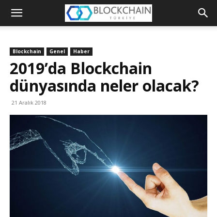
Blockchain
Türkiye
Blockchain
Genel
Haber
Platformu
2019’da Blockchain
dünyasında neler olacak?
21 Aralık 2018