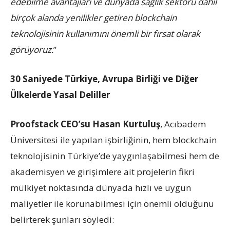
edebilme avantajları ve dünyada sağlık sektörü dâhil
birçok alanda yenilikler getiren blockchain
teknolojisinin kullanımını önemli bir fırsat olarak
görüyoruz.
’’
30 Saniyede Türkiye, Avrupa Birliği ve Diğer
Ülkelerde Yasal Deliller
Proofstack CEO’su Hasan Kurtuluş
, Acıbadem
Üniversitesi ile yapılan işbirliğinin, hem blockchain
teknolojisinin Türkiye’de yaygınlaşabilmesi hem de
akademisyen ve girişimlere ait projelerin fikri
mülkiyet noktasında dünyada hızlı ve uygun
maliyetler ile korunabilmesi için önemli olduğunu
belirterek şunları söyledi: