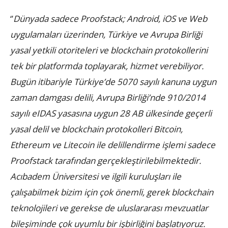
‘’
Dünyada sadece Proofstack; Android, iOS ve Web
uygulamaları üzerinden, Türkiye ve Avrupa Birliği
yasal yetkili otoriteleri ve blockchain protokollerini
tek bir platformda toplayarak, hizmet verebiliyor.
Bugün itibariyle Türkiye’de 5070 sayılı kanuna uygun
zaman damgası delili, Avrupa Birliği’nde 910/2014
sayılı eIDAS yasasına uygun 28 AB ülkesinde geçerli
yasal delil ve blockchain protokolleri Bitcoin,
Ethereum ve Litecoin ile delillendirme işlemi sadece
Proofstack tarafından gerçekleştirilebilmektedir.
Acıbadem Üniversitesi ve ilgili kuruluşları ile
çalışabilmek bizim için çok önemli, gerek blockchain
teknolojileri ve gerekse de uluslararası mevzuatlar
bileşiminde çok uyumlu bir işbirliğini başlatıyoruz.