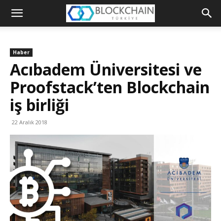
Blockchain
Türkiye
Haber
Platformu
Acıbadem Üniversitesi ve
Proofstack’ten Blockchain
iş birliği
22 Aralık 2018