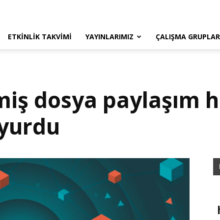
ETKINLIK TAKVIMI
YAYINLARIMIZ
ÇALIŞMA GRUPLAR
nmiş dosya paylaşım 
uyurdu