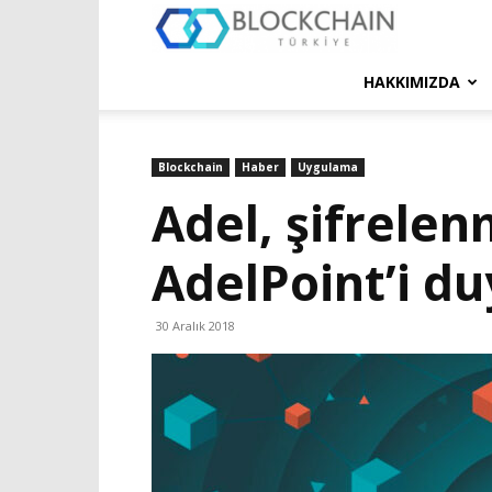
Blockchain
Türkiye
HAKKIMIZDA
Platformu
Blockchain
Haber
Uygulama
Adel, şifrele
AdelPoint’i d
30 Aralık 2018