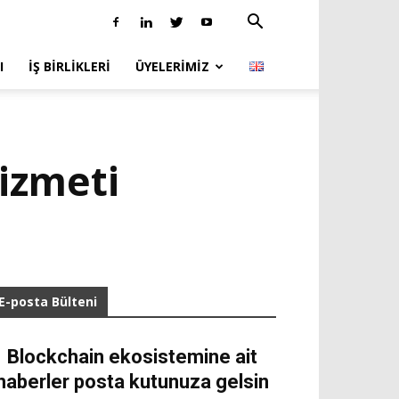
I
İŞ BIRLIKLERI
ÜYELERIMIZ
hizmeti
E-posta Bülteni
Blockchain ekosistemine ait
haberler posta kutunuza gelsin