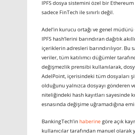
IPFS dosya sistemini özel bir Ethereum ek
sadece FinTech ile sınırlı değil.
Adel’in kurucu ortağı ve genel müdürü 
IPFS hash’lerini barındıran dağıtık akıl
içeriklerin adresleri barındırılıyor. 
veriler, tüm katılımcı düğümler tarafın
değişmezlik prensibi kullanılarak, do
AdelPoint, içerisindeki tüm dosyaları şi
olduğunu yalnızca dosyayı gönderen ve 
niteliğindeki hash kayıtları sayesinde 
esnasında değişime uğramadığına emin
BankingTech’in
haberine
göre açık kay
kullanıcılar tarafından manuel olarak y