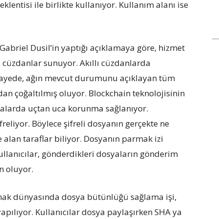
lentisi ile birlikte kullanıyor. Kullanım alanı ise
Gabriel Dusil’in yaptığı açıklamaya göre, hizmet
lı cüzdanlar sunuyor. Akıllı cüzdanlarda
Bu sayede, ağın mevcut durumunu açıklayan tüm
dan çoğaltılmış oluyor. Blockchain teknolojisinin
syalarda uçtan uca korunma sağlanıyor.
freliyor. Böylece şifreli dosyanın gerçekte ne
alan taraflar biliyor. Dosyanın parmak izi
kullanıcılar, gönderdikleri dosyaların gönderim
 oluyor.
nak dünyasında dosya bütünlüğü sağlama işi,
apılıyor. Kullanıcılar dosya paylaşırken SHA ya