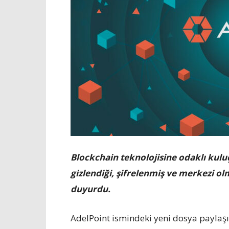
Blockchain teknolojisine odaklı kuluç
gizlendiği, şifrelenmiş ve merkezi o
duyurdu.
AdelPoint ismindeki yeni dosya paylaşım