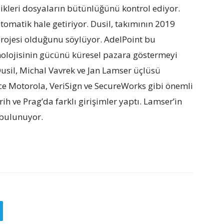
ikleri dosyaların bütünlüğünü kontrol ediyor.
otomatik hale getiriyor. Dusil, takımının 2019
projesi olduğunu söylüyor. AdelPoint bu
knolojisinin gücünü küresel pazara göstermeyi
Dusil, Michal Vavrek ve Jan Lamser üçlüsü
ce Motorola, VeriSign ve SecureWorks gibi önemli
rih ve Prag’da farklı girişimler yaptı. Lamser’in
 bulunuyor.