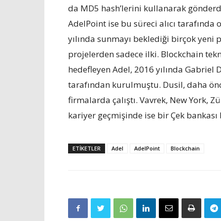
da MD5 hash’lerini kullanarak gönderd
AdelPoint ise bu süreci alıcı tarafında 
yılında sunmayı beklediği birçok yeni 
projelerden sadece ilki. Blockchain te
hedefleyen Adel, 2016 yılında Gabriel 
tarafından kurulmuştu. Dusil, daha ön
firmalarda çalıştı. Vavrek, New York, Zü
kariyer geçmişinde ise bir Çek bankası
ETIKETLER
Adel
AdelPoint
Blockchain