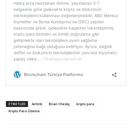
ETIKETLER
Airbnb
Brian Chesky
kripto para
Kripto Para Ödeme