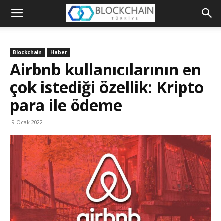
Blockchain
Türkiye
Blockchain
Haber
Platformu
Airbnb kullanıcılarının en
çok istediği özellik: Kripto
para ile ödeme
9 Ocak 2022