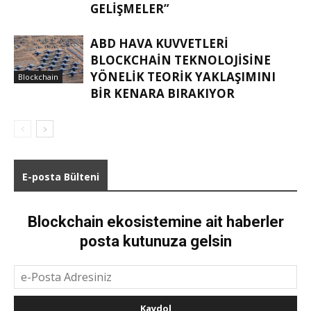
GELIŞMELER”
ABD HAVA KUVVETLERI
BLOCKCHAIN TEKNOLOJISINE
YÖNELIK TEORIK YAKLAŞIMINI
Blockchain
BIR KENARA BIRAKIYOR
E-posta Bülteni
Blockchain ekosistemine ait haberler
posta kutunuza gelsin