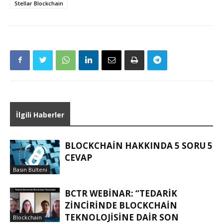
Stellar Blockchain
İlgili Haberler
BLOCKCHAIN HAKKINDA 5 SORU 5
CEVAP
Basın Bülteni
BCTR WEBINAR: “TEDARIK
ZINCIRINDE BLOCKCHAIN
TEKNOLOJISINE DAIR SON
Blockchain