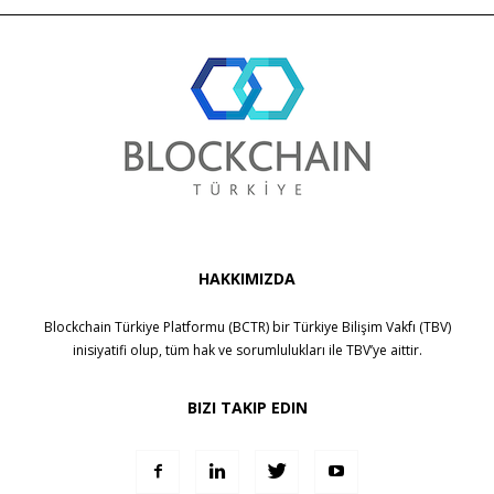
HAKKIMIZDA
Blockchain Türkiye Platformu (BCTR) bir
Türkiye Bilişim Vakfı (TBV)
inisiyatifi olup, tüm hak ve sorumlulukları ile
TBV
’ye aittir.
BIZI TAKIP EDIN