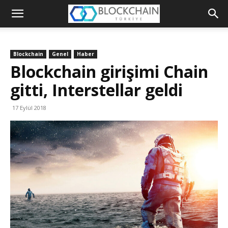
Blockchain
Türkiye
Blockchain
Genel
Haber
Platformu
Blockchain girişimi Chain
gitti, Interstellar geldi
17 Eylül 2018