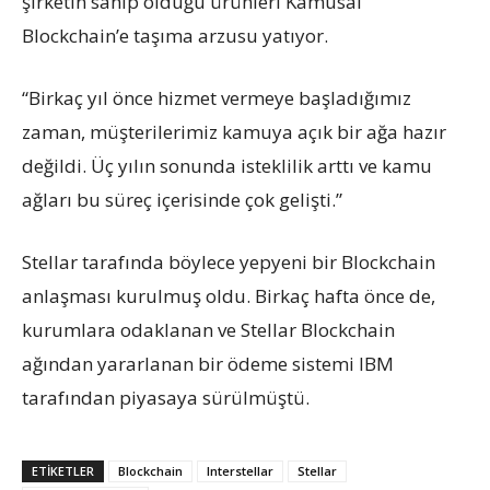
şirketin sahip olduğu ürünleri Kamusal
Blockchain’e taşıma arzusu yatıyor.
“Birkaç yıl önce hizmet vermeye başladığımız
zaman, müşterilerimiz kamuya açık bir ağa hazır
değildi. Üç yılın sonunda isteklilik arttı ve kamu
ağları bu süreç içerisinde çok gelişti.”
Stellar tarafında böylece yepyeni bir Blockchain
anlaşması kurulmuş oldu. Birkaç hafta önce de,
k
urumlara odaklanan ve Stellar Blockchain
ağından yararlanan bir ödeme sistemi IBM
tarafından piyasaya sürülmüştü.
ETIKETLER
Blockchain
Interstellar
Stellar