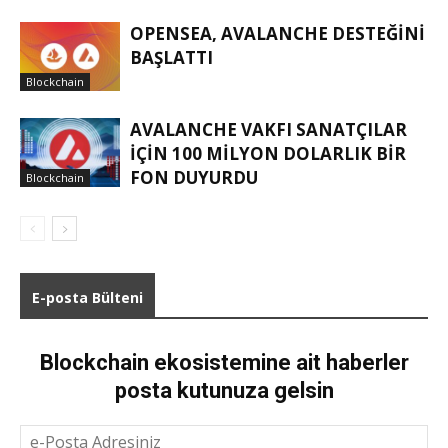
OPENSEA, AVALANCHE DESTEĞINI
BAŞLATTI
Blockchain
AVALANCHE VAKFI SANATÇILAR
IÇIN 100 MILYON DOLARLIK BIR
FON DUYURDU
Blockchain
E-posta Bülteni
Blockchain ekosistemine ait haberler
posta kutunuza gelsin