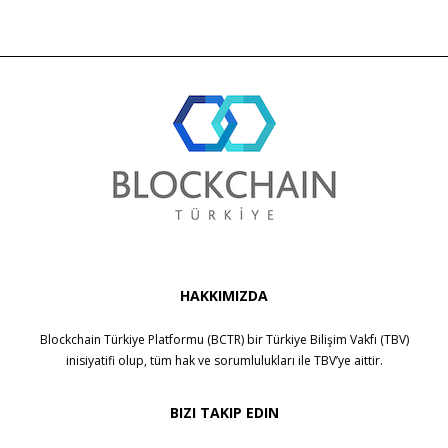
HAKKIMIZDA
Blockchain Türkiye Platformu (BCTR) bir
Türkiye Bilişim Vakfı (TBV)
inisiyatifi olup, tüm hak ve sorumlulukları ile
TBV
’ye aittir.
BIZI TAKIP EDIN