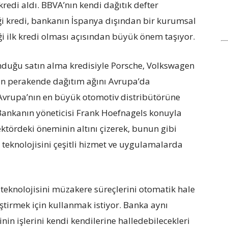
redi aldı. BBVA’nın kendi dağıtık defter
iği kredi, bankanın İspanya dışından bir kurumsal
ği ilk kredi olması açısından büyük önem taşıyor.
duğu satın alma kredisiyle Porsche, Volkswagen
un perakende dağıtım ağını Avrupa’da
i Avrupa’nın en büyük otomotiv distribütörüne
ankanın yöneticisi Frank Hoefnagels konuyla
sektördeki öneminin altını çizerek, bunun gibi
teknolojisini çeşitli hizmet ve uygulamalarda
teknolojisini müzakere süreçlerini otomatik hale
ştirmek için kullanmak istiyor. Banka aynı
in işlerini kendi kendilerine halledebilecekleri