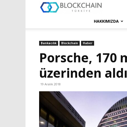
Blockchain
Türkiye
HAKKIMIZDA
Platformu
Bankacılık
Blockchain
Haber
Porsche, 170 m
üzerinden ald
19 Aralık 2018