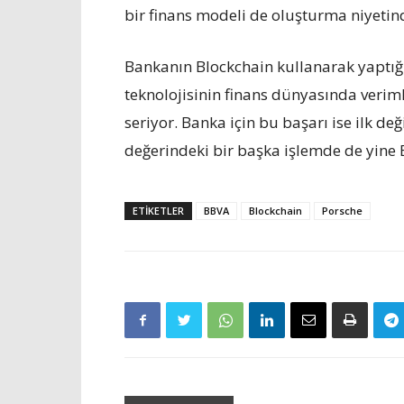
bir finans modeli de oluşturma niyetin
Bankanın Blockchain kullanarak yaptığı
teknolojisinin finans dünyasında verimli
seriyor. Banka için bu başarı ise ilk d
değerindeki bir başka işlemde de yine B
ETIKETLER
BBVA
Blockchain
Porsche