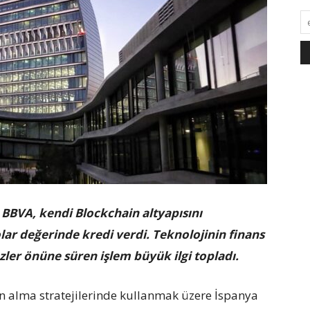
BBVA, kendi Blockchain altyapısını
ar değerinde kredi verdi. Teknolojinin finans
özler önüne süren işlem büyük ilgi topladı.
atın alma stratejilerinde kullanmak üzere İspanya