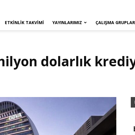
ETKINLIK TAKVIMI
YAYINLARIMIZ
ÇALIŞMA GRUPLAR
ilyon dolarlık kredi
ı