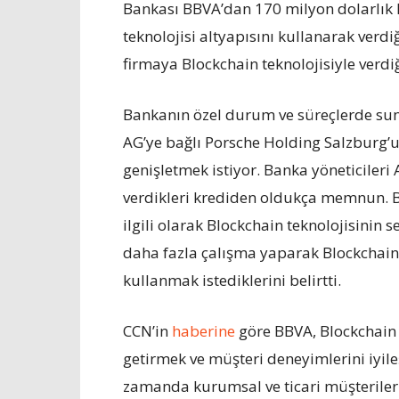
Bankası BBVA’dan 170 milyon dolarlık k
teknolojisi altyapısını kullanarak verd
firmaya Blockchain teknolojisiyle verdi
Bankanın özel durum ve süreçlerde sun
AG’ye bağlı Porsche Holding Salzburg’
genişletmek istiyor. Banka yöneticiler
verdikleri krediden oldukça memnun. B
ilgili olarak Blockchain teknolojisinin 
daha fazla çalışma yaparak Blockchain 
kullanmak istediklerini belirtti.
CCN’in
haberine
göre BBVA, Blockchain 
getirmek ve müşteri deneyimlerini iyile
zamanda kurumsal ve ticari müşterilerin