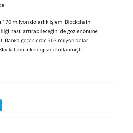
de.
 170 milyon dolarlık işlem, Blockchain
liği nasıl artırabileceğini de gözler önüne
eğil. Banka geçenlerde 367 milyon dolar
lockchain teknolojisini kullanmıştı.