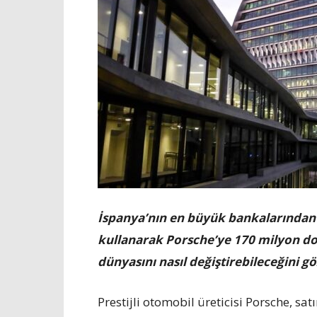
İspanya’nın en büyük bankalarından 
kullanarak Porsche’ye 170 milyon dol
dünyasını nasıl değiştirebileceğini g
Prestijli otomobil üreticisi Porsche, s