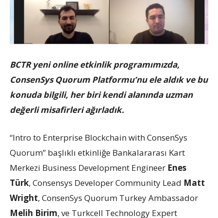
BCTR yeni online etkinlik programımızda,
ConsenSys Quorum Platformu’nu ele aldık ve bu
konuda bilgili, her biri kendi alanında uzman
değerli misafirleri ağırladık.
“Intro to Enterprise Blockchain with ConsenSys
Quorum” başlıklı etkinliğe Bankalararası Kart
Merkezi Business Development Engineer
Enes
Türk
, Consensys Developer Community Lead
Matt
Wright
, ConsenSys Quorum Turkey Ambassador
Melih Birim
, ve Turkcell Technology Expert