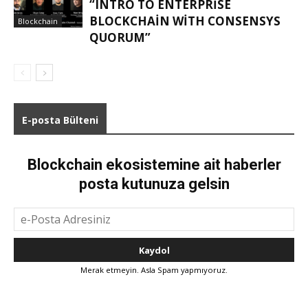
“INTRO TO ENTERPRISE
BLOCKCHAIN WITH CONSENSYS
Blockchain
QUORUM”
E-posta Bülteni
Blockchain ekosistemine ait haberler
posta kutunuza gelsin
Merak etmeyin. Asla Spam yapmıyoruz.