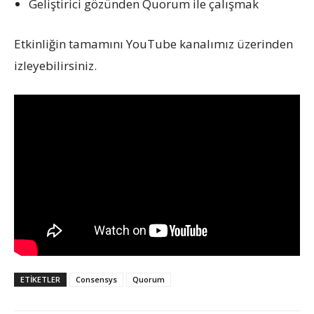
Geliştirici gözünden Quorum ile çalışmak
Etkinliğin tamamını YouTube kanalımız üzerinden
izleyebilirsiniz.
ETIKETLER
Consensys
Quorum