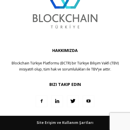
HAKKIMIZDA
Blockchain Türkiye Platformu (BCTR) bir
Türkiye Bilişim Vakfı (TBV)
inisiyatifi olup, tüm hak ve sorumlulukları ile
TBV
’ye aittir.
BIZI TAKIP EDIN
Site Erişim ve Kullanım Şartları