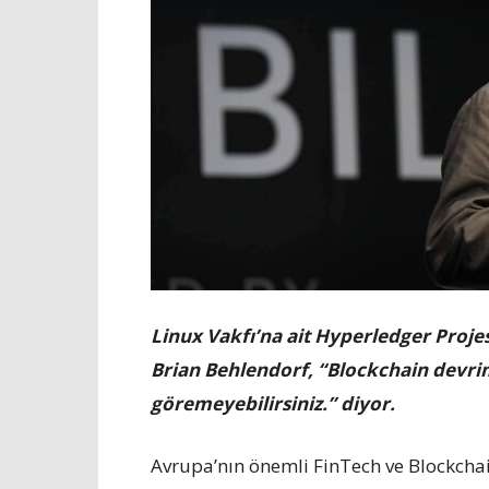
Linux Vakfı’na ait Hyperledger Proje
Brian Behlendorf, “Blockchain devri
göremeyebilirsiniz.” diyor.
Avrupa’nın önemli FinTech ve Blockchai