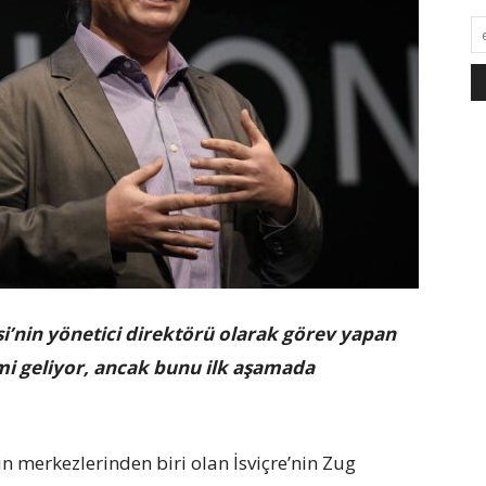
si’nin yönetici direktörü olarak görev yapan
mi geliyor, ancak bunu ilk aşamada
n merkezlerinden biri olan İsviçre’nin Zug