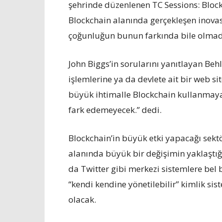
şehrinde düzenlenen TC Sessions: Block
Blockchain alanında gerçekleşen inovas
çoğunluğun bunun farkında bile olmadığ
John Biggs’in sorularını yanıtlayan Behl
işlemlerine ya da devlete ait bir web s
büyük ihtimalle Blockchain kullanmaya
fark edemeyecek.” dedi.
Blockchain’in büyük etki yapacağı sektö
alanında büyük bir değişimin yaklaştığı
da Twitter gibi merkezi sistemlere bel 
“kendi kendine yönetilebilir” kimlik s
olacak.