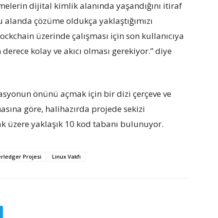
elerin dijital kimlik alanında yaşandığını itiraf
Bu alanda çözüme oldukça yaklaştığımızı
ockchain üzerinde çalışması için son kullanıcıya
derece kolay ve akıcı olması gerekiyor.” diye
asyonun önünü açmak için bir dizi çerçeve ve
masına göre, halihazırda projede sekizi
ak üzere yaklaşık 10 kod tabanı bulunuyor.
rledger Projesi
Linux Vakfı