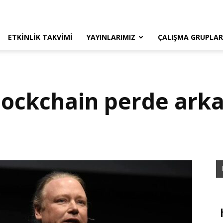
ETKINLIK TAKVIMI
YAYINLARIMIZ
ÇALIŞMA GRUPLAR
lockchain perde ark