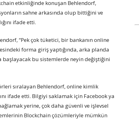
chain etkinliğinde konuşan Behlendorf,
yonların sahne arkasında olup bittiğini ve
ını ifade etti.
endorf, “Pek çok tüketici, bir bankanın online
itesindeki forma giriş yaptığında, arka planda
 başlayacak bu sistemlerde neyin değiştiğini
rleri sıralayan Behlendorf, online kimlik
nı ifade etti. Bilgiyi saklamak için Facebook ya
bağlamak yerine, çok daha güvenli ve işlevsel
istemlerinin Blockchain çözümleriyle mümkün