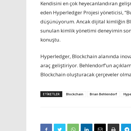
Kendisini en çok heyecanlandıran gelişm
eden Hyperledger Projesi yöneticisi, “
düşünüyorum. Ancak dijital kimliğin Bl
sunulan kimlik yönetimi deneyimin son 
konuştu.
Hyperledger, Blockchain alanında inov
araç geliştiriyor. Behlendorf’un açıkla
Blockchain oluşturacak çerçeveler olm
ETIKETLER
Blockchain
Brian Behlendorf
Hype