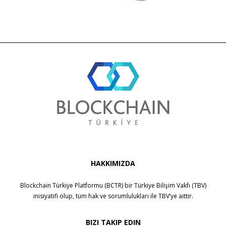
HAKKIMIZDA
Blockchain Türkiye Platformu (BCTR) bir
Türkiye Bilişim Vakfı (TBV)
inisiyatifi olup, tüm hak ve sorumlulukları ile
TBV
’ye aittir.
BIZI TAKIP EDIN