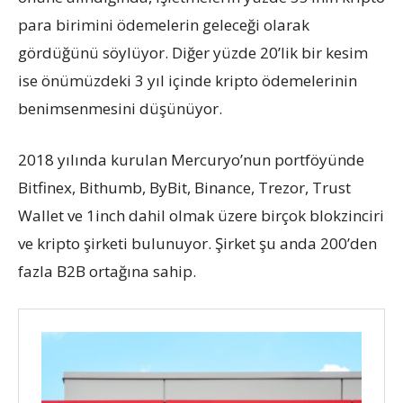
para birimini ödemelerin geleceği olarak
gördüğünü söylüyor. Diğer yüzde 20’lik bir kesim
ise önümüzdeki 3 yıl içinde kripto ödemelerinin
benimsenmesini düşünüyor.
2018 yılında kurulan Mercuryo’nun portföyünde
Bitfinex, Bithumb, ByBit, Binance, Trezor, Trust
Wallet ve 1inch dahil olmak üzere birçok blokzinciri
ve kripto şirketi bulunuyor. Şirket şu anda 200’den
fazla B2B ortağına sahip.