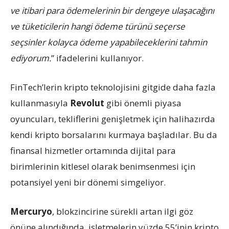
ve itibari para ödemelerinin bir dengeye ulaşacağını
ve tüketicilerin hangi ödeme türünü seçerse
seçsinler kolayca ödeme yapabileceklerini tahmin
ediyorum.
” ifadelerini kullanıyor.
FinTech’lerin kripto teknolojisini gitgide daha fazla
kullanmasıyla
Revolut
gibi önemli piyasa
oyuncuları, tekliflerini genişletmek için halihazırda
kendi kripto borsalarını kurmaya başladılar. Bu da
finansal hizmetler ortamında dijital para
birimlerinin kitlesel olarak benimsenmesi için
potansiyel yeni bir dönemi simgeliyor.
Mercuryo
, blokzincirine sürekli artan ilgi göz
önüne alındığında, işletmelerin yüzde 55’inin kripto