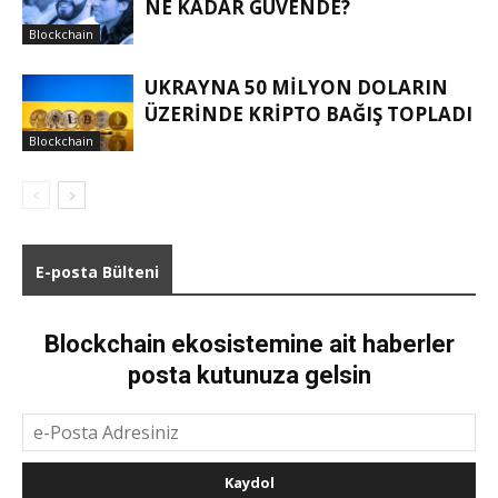
NE KADAR GÜVENDE?
Blockchain
UKRAYNA 50 MILYON DOLARIN
ÜZERINDE KRIPTO BAĞIŞ TOPLADI
Blockchain
E-posta Bülteni
Blockchain ekosistemine ait haberler
posta kutunuza gelsin