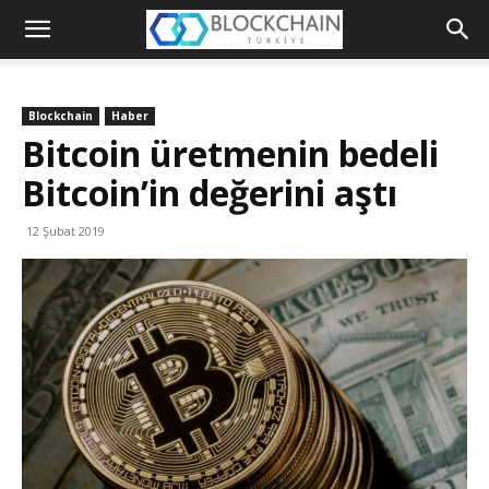
Blockchain
Türkiye
Blockchain
Haber
Platformu
Bitcoin üretmenin bedeli
Bitcoin’in değerini aştı
12 Şubat 2019