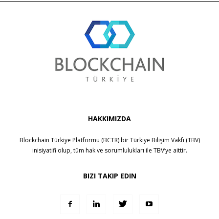
HAKKIMIZDA
Blockchain Türkiye Platformu (BCTR) bir
Türkiye Bilişim Vakfı (TBV)
inisiyatifi olup, tüm hak ve sorumlulukları ile
TBV
’ye aittir.
BIZI TAKIP EDIN