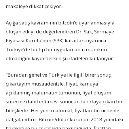
makaleye dikkat çekiyor.
Açığa satış kavramının bitcoin’e uyarlanmasıyla
oluşan etkiyi de değerlendiren Dr. Sak, Sermaye
Piyasası Kurulu’nun (SPK) kararları uyarınca
Türkiye’de bu tip bir uygulamanın mümkün
olmadığını kaydederken şu ifadeleri kullanıyor:
“Buradan genel ve Türkiye ile ilgili birer sonuç
çıkartayım müsaadenizle. Fiyat, kamuya
açıklanmış malumatın tümünün, fiyat oluşum
sürecine dahil edilmesi sonucunda ortaya çıkan bir
bileşkedir. Her yeni malumat, fiyatları bu nedenle
dalgalandırır. Bitcoin/dolar kurunun 2018 yılındaki
hareketine bu çerçevede bakıldığında, fiyatları