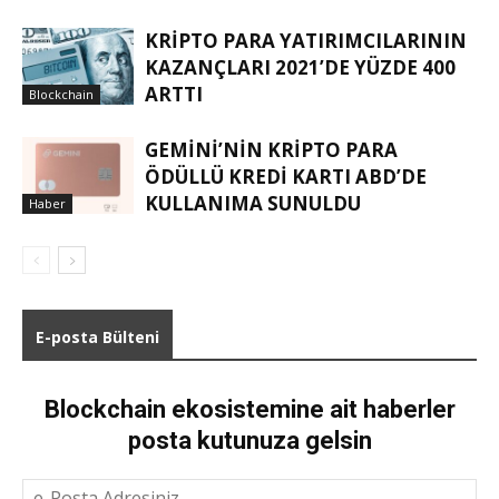
KRIPTO PARA YATIRIMCILARININ
KAZANÇLARI 2021’DE YÜZDE 400
ARTTI
Blockchain
GEMINI’NIN KRIPTO PARA
ÖDÜLLÜ KREDI KARTI ABD’DE
KULLANIMA SUNULDU
Haber
E-posta Bülteni
Blockchain ekosistemine ait haberler
posta kutunuza gelsin