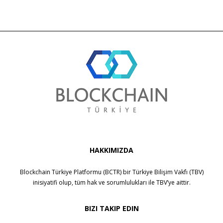
HAKKIMIZDA
Blockchain Türkiye Platformu (BCTR) bir
Türkiye Bilişim Vakfı (TBV)
inisiyatifi olup, tüm hak ve sorumlulukları ile
TBV
’ye aittir.
BIZI TAKIP EDIN