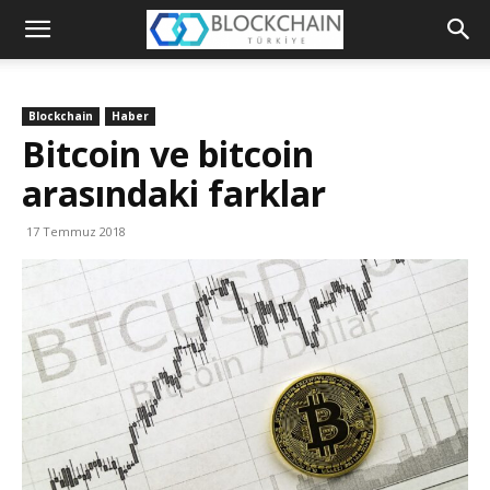
Blockchain
Türkiye
Blockchain
Haber
Platformu
Bitcoin ve bitcoin
arasındaki farklar
17 Temmuz 2018