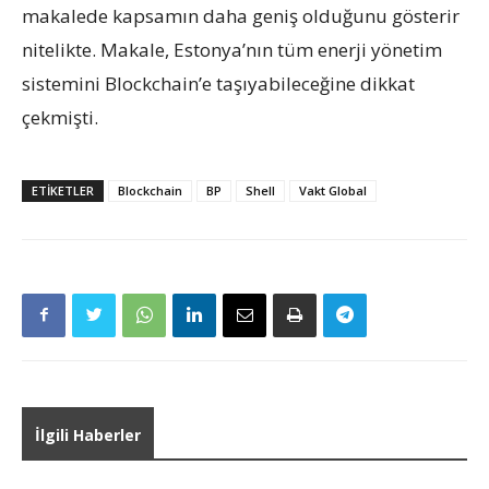
makalede kapsamın daha geniş olduğunu gösterir
nitelikte. Makale, Estonya’nın tüm enerji yönetim
sistemini Blockchain’e taşıyabileceğine dikkat
çekmişti.
ETIKETLER
Blockchain
BP
Shell
Vakt Global
İlgili Haberler