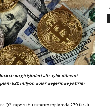
ockchain girişimleri altı aylık dönemi
toplam 822 milyon dolar değerinde yatırım
ains Q2’ raporu bu tutarım toplamda 279 farklı