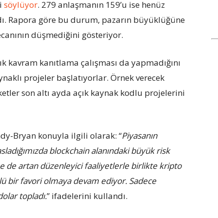
i
söylüyor
. 279 anlaşmanın 159’u ise henüz
dı. Rapora göre bu durum, pazarın büyüklüğüne
ecanının düşmediğini gösteriyor.
rtık kavram kanıtlama çalışması da yapmadığını
naklı projeler başlatıyorlar. Örnek verecek
ketler son altı ayda açık kaynak kodlu projelerini
y-Bryan konuyla ilgili olarak: “
Piyasanın
sladığımızda blockchain alanındaki büyük risk
 de artan düzenleyici faaliyetlerle birlikte kripto
üçlü bir favori olmaya devam ediyor. Sadece
olar topladı.
” ifadelerini kullandı.