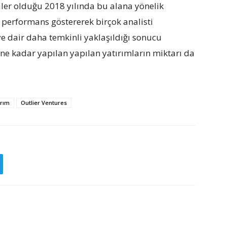
ler olduğu 2018 yılında bu alana yönelik
r performans göstererek birçok analisti
jiye dair daha temkinli yaklaşıldığı sonucu
üne kadar yapılan yapılan yatırımların miktarı da
ırım
Outlier Ventures