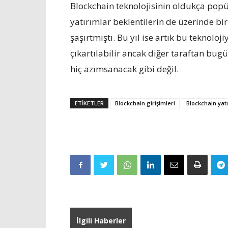
Blockchain teknolojisinin oldukça popü
yatırımlar beklentilerin de üzerinde bi
şaşırtmıştı. Bu yıl ise artık bu teknolo
çıkartılabilir ancak diğer taraftan bug
hiç azımsanacak gibi değil.
ETIKETLER
Blockchain girişimleri
Blockchain yat
İlgili Haberler