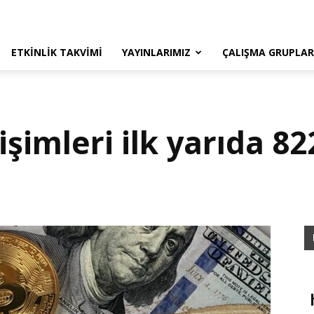
ETKINLIK TAKVIMI
YAYINLARIMIZ
ÇALIŞMA GRUPLAR
işimleri ilk yarıda 8