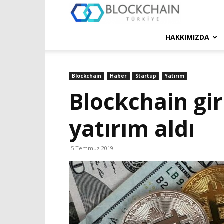
Blockchain
Türkiye
HAKKIMIZDA
Platformu
Blockchain
Haber
Startup
Yatırım
Blockchain gir
yatırım aldı
5 Temmuz 2019