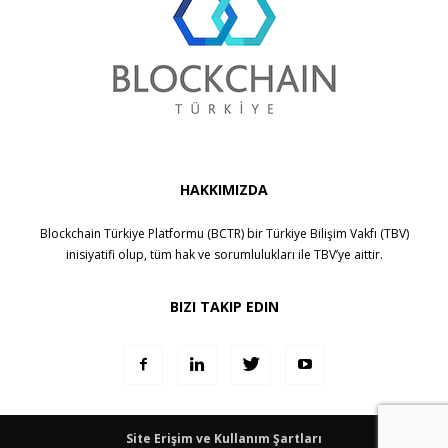
HAKKIMIZDA
Blockchain Türkiye Platformu (BCTR) bir
Türkiye Bilişim Vakfı (TBV)
inisiyatifi olup, tüm hak ve sorumlulukları ile
TBV
’ye aittir.
BIZI TAKIP EDIN
Site Erişim ve Kullanım Şartları