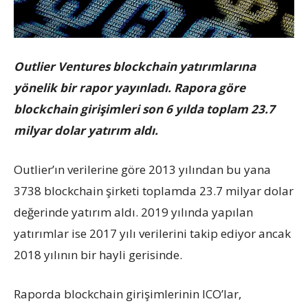
Outlier Ventures blockchain yatırımlarına
yönelik bir rapor yayınladı. Rapora göre
blockchain girişimleri son 6 yılda toplam 23.7
milyar dolar yatırım aldı.
Outlier’ın verilerine göre 2013 yılından bu yana
3738 blockchain şirketi toplamda 23.7 milyar dolar
değerinde yatırım aldı. 2019 yılında yapılan
yatırımlar ise 2017 yılı verilerini takip ediyor ancak
2018 yılının bir hayli gerisinde.
Raporda blockchain girişimlerinin ICO’lar,