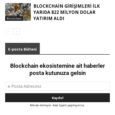
BLOCKCHAIN GIRIŞIMLERI ILK
YARIDA 822 MILYON DOLAR
YATIRIM ALDI
Blockchain
E-posta Bülteni
Blockchain ekosistemine ait haberler
posta kutunuza gelsin
Merak etmeyin. Asla Spam yapmıyoruz.