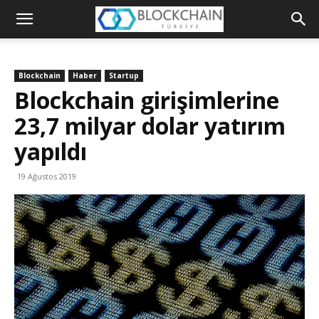
Blockchain
Türkiye
Blockchain
Haber
Startup
Platformu
Blockchain girişimlerine
23,7 milyar dolar yatırım
yapıldı
19 Ağustos 2019