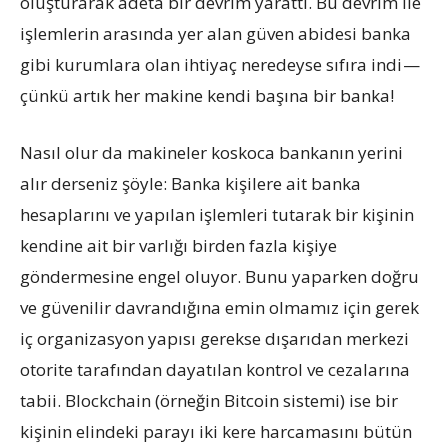
oluşturarak adeta bir devrim yarattı. Bu devrim ile
işlemlerin arasında yer alan güven abidesi banka
gibi kurumlara olan ihtiyaç neredeyse sıfıra indi —
çünkü artık her makine kendi başına bir banka!
Nasıl olur da makineler koskoca bankanın yerini
alır derseniz şöyle: Banka kişilere ait banka
hesaplarını ve yapılan işlemleri tutarak bir kişinin
kendine ait bir varlığı birden fazla kişiye
göndermesine engel oluyor. Bunu yaparken doğru
ve güvenilir davrandığına emin olmamız için gerek
iç organizasyon yapısı gerekse dışarıdan merkezi
otorite tarafından dayatılan kontrol ve cezalarına
tabii. Blockchain (örneğin Bitcoin sistemi) ise bir
kişinin elindeki parayı iki kere harcamasını bütün