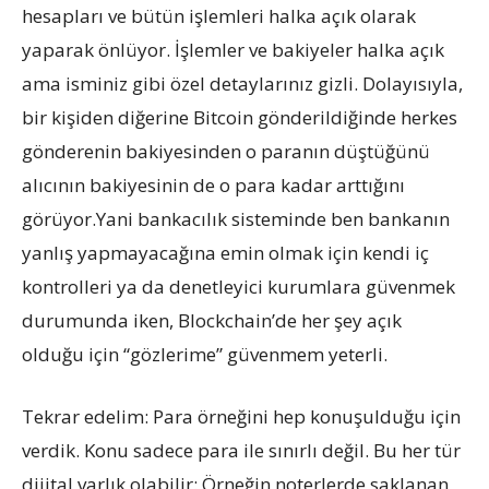
hesapları ve bütün işlemleri halka açık olarak
yaparak önlüyor. İşlemler ve bakiyeler halka açık
ama isminiz gibi özel detaylarınız gizli. Dolayısıyla,
bir kişiden diğerine Bitcoin gönderildiğinde herkes
gönderenin bakiyesinden o paranın düştüğünü
alıcının bakiyesinin de o para kadar arttığını
görüyor.Yani bankacılık sisteminde ben bankanın
yanlış yapmayacağına emin olmak için kendi iç
kontrolleri ya da denetleyici kurumlara güvenmek
durumunda iken, Blockchain’de her şey açık
olduğu için “gözlerime” güvenmem yeterli.
Tekrar edelim: Para örneğini hep konuşulduğu için
verdik. Konu sadece para ile sınırlı değil. Bu her tür
dijital varlık olabilir: Örneğin noterlerde saklanan