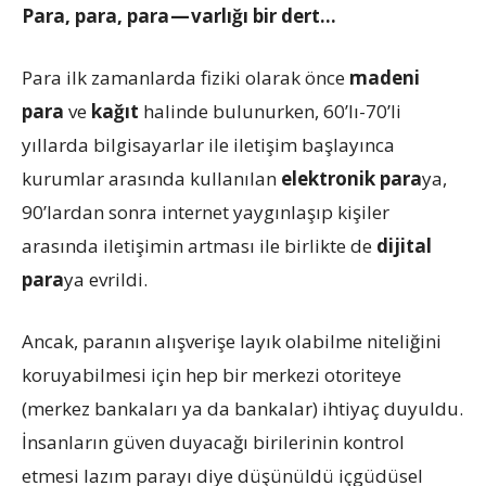
Para, para, para — varlığı bir dert…
Para ilk zamanlarda fiziki olarak önce
madeni
para
ve
kağıt
halinde bulunurken, 60’lı-70’li
yıllarda bilgisayarlar ile iletişim başlayınca
kurumlar arasında kullanılan
elektronik para
ya,
90’lardan sonra internet yaygınlaşıp kişiler
arasında iletişimin artması ile birlikte de
dijital
para
ya evrildi.
Ancak, paranın alışverişe layık olabilme niteliğini
koruyabilmesi için hep bir merkezi otoriteye
(merkez bankaları ya da bankalar) ihtiyaç duyuldu.
İnsanların güven duyacağı birilerinin kontrol
etmesi lazım parayı diye düşünüldü içgüdüsel