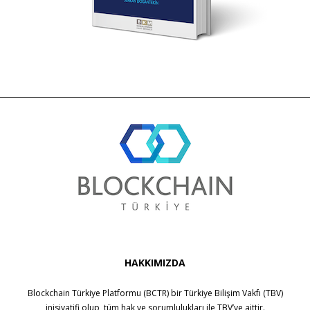
HAKKIMIZDA
Blockchain Türkiye Platformu (BCTR) bir
Türkiye Bilişim Vakfı (TBV)
inisiyatifi olup, tüm hak ve sorumlulukları ile
TBV
’ye aittir.