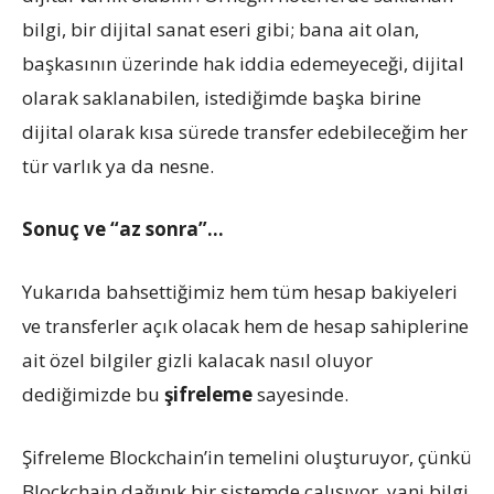
bilgi, bir dijital sanat eseri gibi; bana ait olan,
başkasının üzerinde hak iddia edemeyeceği, dijital
olarak saklanabilen, istediğimde başka birine
dijital olarak kısa sürede transfer edebileceğim her
tür varlık ya da nesne.
Sonuç ve “az sonra”…
Yukarıda bahsettiğimiz hem tüm hesap bakiyeleri
ve transferler açık olacak hem de hesap sahiplerine
ait özel bilgiler gizli kalacak nasıl oluyor
dediğimizde bu
şifreleme
sayesinde.
Şifreleme Blockchain’in temelini oluşturuyor, çünkü
Blockchain dağınık bir sistemde çalışıyor, yani bilgi