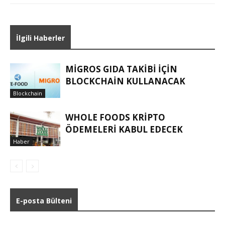
İlgili Haberler
MIGROS GIDA TAKIBI IÇIN
BLOCKCHAIN KULLANACAK
Blockchain
WHOLE FOODS KRIPTO
ÖDEMELERI KABUL EDECEK
Haber
E-posta Bülteni