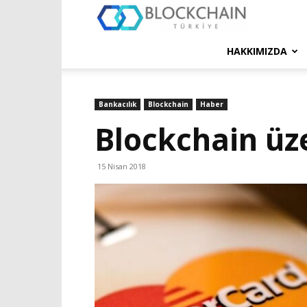
Blockchain
Türkiye
HAKKIMIZDA
Platformu
Bankacılık
Blockchain
Haber
Blockchain üze
15 Nisan 2018