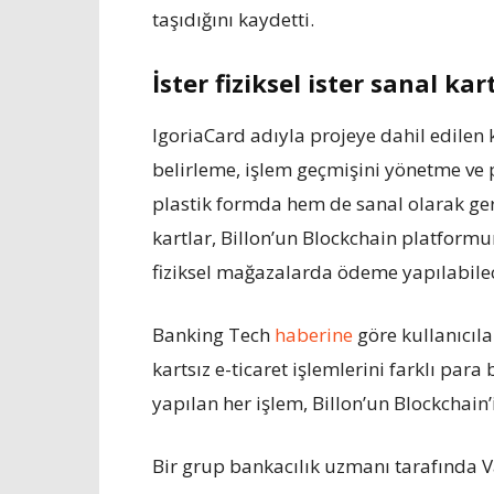
taşıdığını kaydetti.
İster fiziksel ister sanal kar
IgoriaCard adıyla projeye dahil edilen k
belirleme, işlem geçmişini yönetme ve 
plastik formda hem de sanal olarak gerç
kartlar, Billon’un Blockchain platform
fiziksel mağazalarda ödeme yapılabile
Banking Tech
haberine
göre kullanıcıla
kartsız e-ticaret işlemlerini farklı para
yapılan her işlem, Billon’un Blockchain’
Bir grup bankacılık uzmanı tarafında V