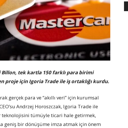
Billon, tek kartla 150 farklı para birimi
roje için Igoria Trade ile iş ortaklığı kurdu.
ak gerçek para ve “akıllı veri” için kurumsal
 CEO’su Andrzej Horoszczak, Igoria Trade ile
r teknolojisini tümüyle ticari hale getirmek,
aha geniş bir dönüşüme imza atmak için önem