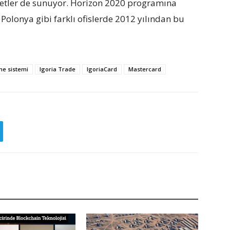
zmetler de sunuyor. Horizon 2020 programına
e Polonya gibi farklı ofislerde 2012 yılından bu
me sistemi
Igoria Trade
IgoriaCard
Mastercard