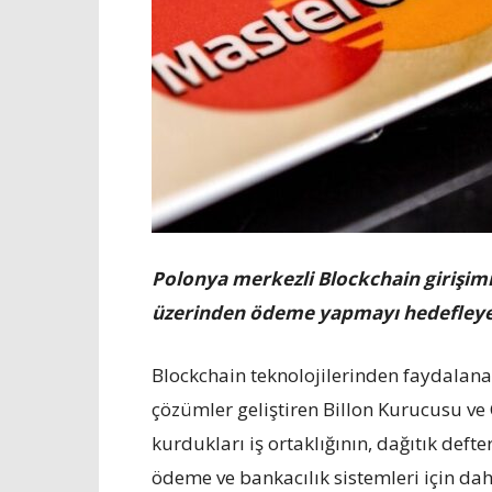
Polonya merkezli Blockchain girişimi 
üzerinden ödeme yapmayı hedefleyen p
Blockchain teknolojilerinden faydalanar
çözümler geliştiren Billon Kurucusu ve
kurdukları iş ortaklığının, dağıtık defte
ödeme ve bankacılık sistemleri için d