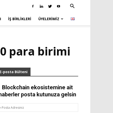
I
İŞ BIRLIKLERI
ÜYELERIMIZ
0 para birimi
E-posta Bülteni
Blockchain ekosistemine ait
haberler posta kutunuza gelsin