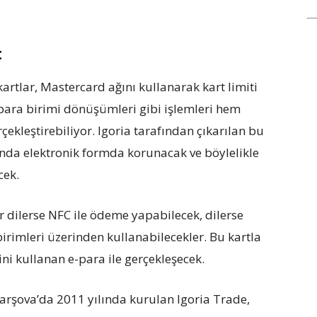
t
artlar, Mastercard ağını kullanarak kart limiti
para birimi dönüşümleri gibi işlemleri hem
ekleştirebiliyor. Igoria tarafından çıkarılan bu
unda elektronik formda korunacak ve böylelikle
cek.
r dilerse NFC ile ödeme yapabilecek, dilerse
 birimleri üzerinden kullanabilecekler. Bu kartla
ini kullanan e-para ile gerçekleşecek.
arşova’da 2011 yılında kurulan Igoria Trade,