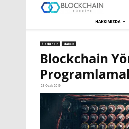
Blockchain
Türkiye
HAKKIMIZDA
Platformu
Blockchain
Makale
Blockchain Yö
Programlama
28 Ocak 2019