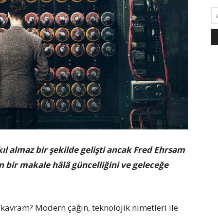
kıl almaz bir şekilde gelişti ancak Fred Ehrsam
n bir makale hâlâ güncelliğini ve geleceğe
kavram? Modern çağın, teknolojik nimetleri ile