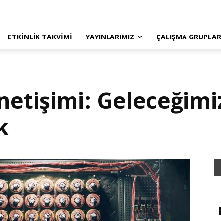
ETKINLIK TAKVIMI
YAYINLARIMIZ
ÇALIŞMA GRUPLAR
netişimi: Geleceğimi
k