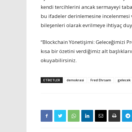
kendi tercihlerini ancak sermayeyi taban
bu ifadeler derinlemesine incelenmesi 
bileşenleri olarak evrilmeye ihtiyaç duy
“Blockchain Yönetişimi: Geleceğimizi 
kısa bir özetini verdiğimiz alt başlıklar
okuyabilirsiniz.
ETIKETLER
demokrasi
Fred Ehrsam
gelecek