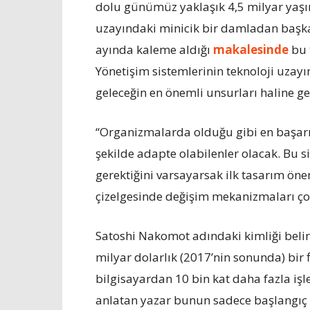
dolu günümüz yaklaşık 4,5 milyar yaşı
uzayındaki minicik bir damladan başka 
ayında kaleme aldığı
makalesinde
bu 
Yönetişim sistemlerinin teknoloji uzay
geleceğin en önemli unsurları haline ge
“Organizmalarda olduğu gibi en başarı
şekilde adapte olabilenler olacak. Bu 
gerektiğini varsayarsak ilk tasarım ön
çizelgesinde değişim mekanizmaları ço
Satoshi Nakomot adındaki kimliği belirs
milyar dolarlık (2017’nin sonunda) bir
bilgisayardan 10 bin kat daha fazla iş
anlatan yazar bunun sadece başlangıç o