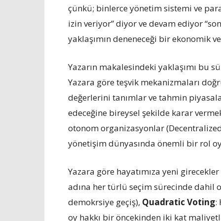
çünkü; binlerce yönetim sistemi ve para
izin veriyor” diyor ve devam ediyor “son
yaklaşımın deneneceği bir ekonomik ve 
Yazarın makalesindeki yaklaşımı bu sür
Yazara göre teşvik mekanizmaları doğru
değerlerini tanımlar ve tahmin piyasal
edeceğine bireysel şekilde karar verme
otonom organizasyonlar (Decentralize
yönetişim dünyasında önemli bir rol o
Yazara göre hayatımıza yeni girecekler
adına her türlü seçim sürecinde dahil 
demokrsiye geçiş),
Quadratic Voting
:
oy hakkı bir öncekinden iki kat maliye