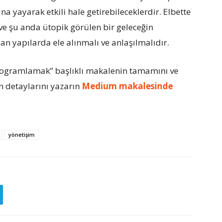
a yayarak etkili hale getirebileceklerdir. Elbette
ve şu anda ütopik görülen bir geleceğin
an yapılarda ele alınmalı ve anlaşılmalıdır.
Programlamak” başlıklı makalenin tamamını ve
ın detaylarını yazarın
Medium makalesinde
yönetişim