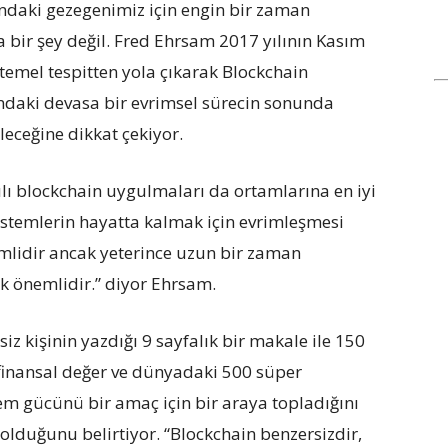
ndaki gezegenimiz için engin bir zaman
bir şey değil. Fred Ehrsam 2017 yılının Kasım
temel tespitten yola çıkarak Blockchain
ındaki devasa bir evrimsel sürecin sonunda
leceğine dikkat çekiyor.
lı blockchain uygulmaları da ortamlarına en iyi
sistemlerin hayatta kalmak için evrimleşmesi
emlidir ancak yeterince uzun bir zaman
k önemlidir.” diyor Ehrsam.
iz kişinin yazdığı 9 sayfalık bir makale ile 150
 finansal değer ve dünyadaki 500 süper
lem gücünü bir amaç için bir araya topladığını
lduğunu belirtiyor. “Blockchain benzersizdir,