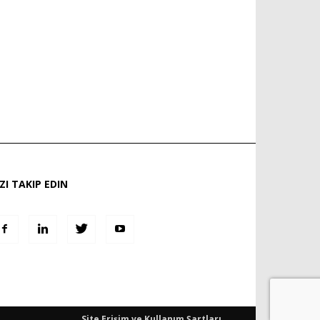
IZI TAKIP EDIN
Site Erişim ve Kullanım Şartları