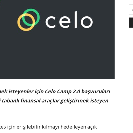
rmek isteyenler için Celo Camp 2.0 başvuruları
i tabanlı finansal araçlar geliştirmek isteyen
es için erişilebilir kılmayı hedefleyen açık