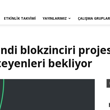
ETKINLIK TAKVIMI
YAYINLARIMIZ
ÇALIŞMA GRUPLAR
di blokzinciri projes
teyenleri bekliyor