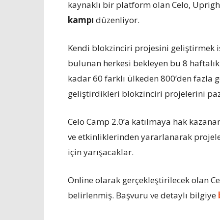
kaynaklı bir platform olan Celo, Upright 
kampı
düzenliyor.
Kendi blokzinciri projesini geliştirmek 
bulunan herkesi bekleyen bu 8 haftalık
kadar 60 farklı ülkeden 800’den fazla ge
geliştirdikleri blokzinciri projelerini 
Celo Camp 2.0’a katılmaya hak kazanan
ve etkinliklerinden yararlanarak projele
için yarışacaklar.
Online olarak gerçekleştirilecek olan C
belirlenmiş. Başvuru ve detaylı bilgiye