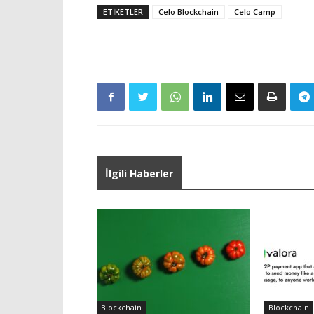
ETIKETLER
Celo Blockchain
Celo Camp
İlgili Haberler
Blockchain
Blockchain