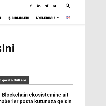
I
İŞ BIRLIKLERI
ÜYELERIMIZ
ini
E-posta Bülteni
Blockchain ekosistemine ait
haberler posta kutunuza gelsin