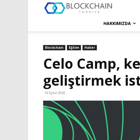
Blockchain
Türkiye
HAKKIMIZDA
Platformu
Blockchain
Eğitim
Haber
Celo Camp, ken
geliştirmek is
16 Eylül 2020