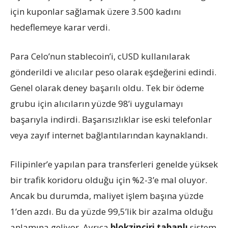
için kuponlar sağlamak üzere 3.500 kadını
hedeflemeye karar verdi.
Para Celo’nun stablecoin’i, cUSD kullanılarak
gönderildi ve alıcılar peso olarak eşdeğerini edindi.
Genel olarak deney başarılı oldu. Tek bir ödeme
grubu için alıcıların yüzde 98’i uygulamayı
başarıyla indirdi. Başarısızlıklar ise eski telefonlar
veya zayıf internet bağlantılarından kaynaklandı.
Filipinler’e yapılan para transferleri genelde yüksek
bir trafik koridoru olduğu için %2-3’e mal oluyor.
Ancak bu durumda, maliyet işlem başına yüzde
1’den azdı. Bu da yüzde 99,5’lik bir azalma olduğu
anlamına geliyor. Ayrıca
blokzinciri tabanlı
sistem