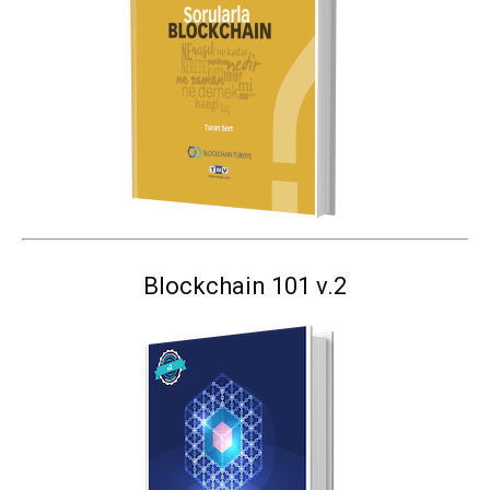
Blockchain 101 v.2