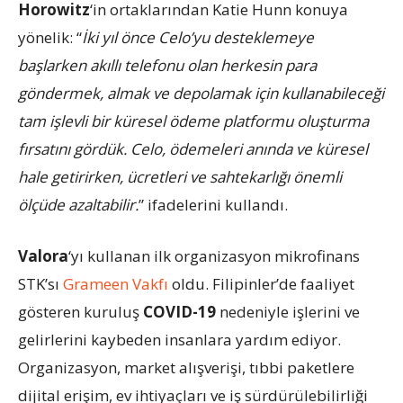
Horowitz
‘in ortaklarından Katie Hunn konuya
yönelik: “
İki yıl önce Celo’yu desteklemeye
başlarken akıllı telefonu olan herkesin para
göndermek, almak ve depolamak için kullanabileceği
tam işlevli bir küresel ödeme platformu oluşturma
fırsatını gördük. Celo, ödemeleri anında ve küresel
hale getirirken, ücretleri ve sahtekarlığı önemli
ölçüde azaltabilir.
” ifadelerini kullandı.
Valora
‘yı kullanan ilk organizasyon mikrofinans
STK’sı
Grameen Vakfı
oldu. Filipinler’de faaliyet
gösteren kuruluş
COVID-19
nedeniyle işlerini ve
gelirlerini kaybeden insanlara yardım ediyor.
Organizasyon, market alışverişi, tıbbi paketlere
dijital erişim, ev ihtiyaçları ve iş sürdürülebilirliği