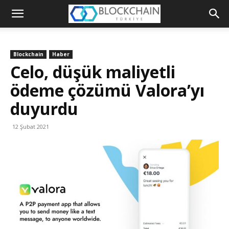
Blockchain
Türkiye
Blockchain
Haber
Platformu
Celo, düşük maliyetli
ödeme çözümü Valora’yı
duyurdu
12 Şubat 2021