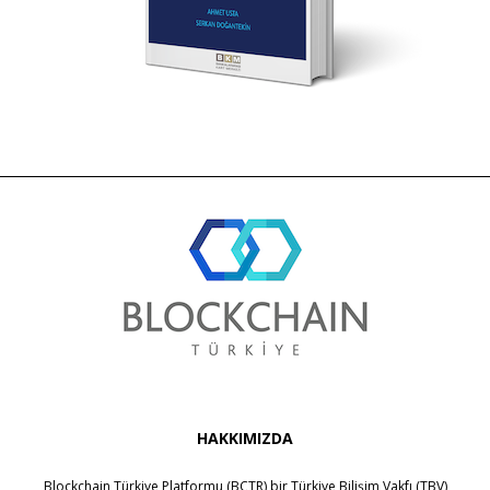
HAKKIMIZDA
Blockchain Türkiye Platformu (BCTR) bir
Türkiye Bilişim Vakfı (TBV)