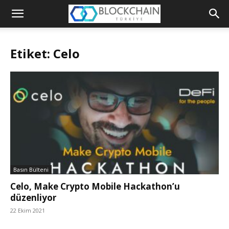
Blockchain
Türkiye
Etiket: Celo
Platformu
Basın Bülteni
Celo, Make Crypto Mobile Hackathon’u
düzenliyor
22 Ekim 2021