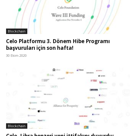
Blockchain
Celo Platformu 3. Dönem Hibe Programı
başvuruları için son hafta!
30 Ekim 2020
Blockchain
Celo, Libra benzeri yeni ittifakını duyurdu: