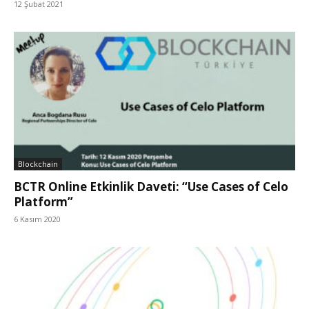
12 Şubat 2021
Blockchain
BCTR Online Etkinlik Daveti: “Use Cases of Celo
Platform”
6 Kasım 2020