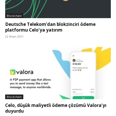
Blockchain
Deutsche Telekom’dan blokzinciri ödeme
platformu Celo’ya yatırım
22 Nisan 2021
Blockchain
Celo, düşük maliyetli ödeme çözümü Valora’yı
duyurdu