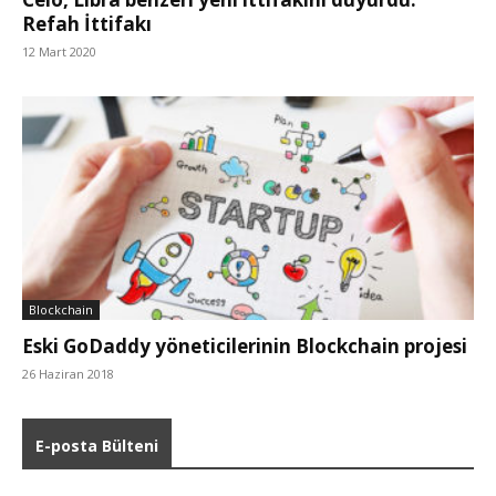
Refah İttifakı
12 Mart 2020
Blockchain
Eski GoDaddy yöneticilerinin Blockchain projesi
26 Haziran 2018
E-posta Bülteni