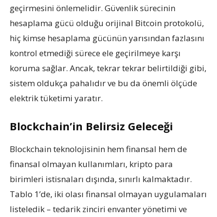
geçirmesini önlemelidir. Güvenlik sürecinin
hesaplama gücü olduğu orijinal Bitcoin protokolü,
hiç kimse hesaplama gücünün yarısından fazlasını
kontrol etmediği sürece ele geçirilmeye karşı
koruma sağlar. Ancak, tekrar tekrar belirtildiği gibi,
sistem oldukça pahalıdır ve bu da önemli ölçüde
elektrik tüketimi yaratır.
Blockchain’in Belirsiz Geleceği
Blockchain teknolojisinin hem finansal hem de
finansal olmayan kullanımları, kripto para
birimleri istisnaları dışında, sınırlı kalmaktadır.
Tablo 1’de, iki olası finansal olmayan uygulamaları
listeledik – tedarik zinciri envanter yönetimi ve