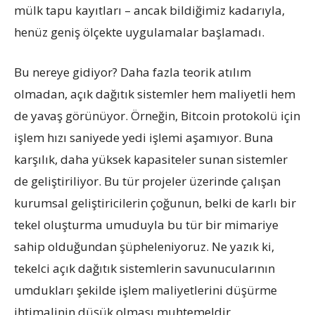
mülk tapu kayıtları – ancak bildiğimiz kadarıyla,
henüz geniş ölçekte uygulamalar başlamadı.
Bu nereye gidiyor? Daha fazla teorik atılım
olmadan, açık dağıtık sistemler hem maliyetli hem
de yavaş görünüyor. Örneğin, Bitcoin protokolü için
işlem hızı saniyede yedi işlemi aşamıyor. Buna
karşılık, daha yüksek kapasiteler sunan sistemler
de geliştiriliyor. Bu tür projeler üzerinde çalışan
kurumsal geliştiricilerin çoğunun, belki de karlı bir
tekel oluşturma umuduyla bu tür bir mimariye
sahip olduğundan şüpheleniyoruz. Ne yazık ki,
tekelci açık dağıtık sistemlerin savunucularının
umdukları şekilde işlem maliyetlerini düşürme
ihtimalinin düşük olması muhtemeldir.