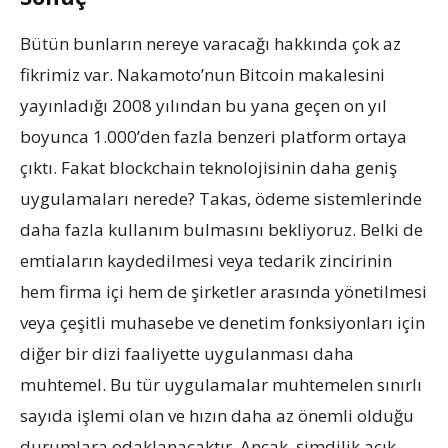
Bütün bunların nereye varacağı hakkında çok az
fikrimiz var. Nakamoto’nun Bitcoin makalesini
yayınladığı 2008 yılından bu yana geçen on yıl
boyunca 1.000’den fazla benzeri platform ortaya
çıktı. Fakat blockchain teknolojisinin daha geniş
uygulamaları nerede? Takas, ödeme sistemlerinde
daha fazla kullanım bulmasını bekliyoruz. Belki de
emtiaların kaydedilmesi veya tedarik zincirinin
hem firma içi hem de şirketler arasında yönetilmesi
veya çeşitli muhasebe ve denetim fonksiyonları için
diğer bir dizi faaliyette uygulanması daha
muhtemel. Bu tür uygulamalar muhtemelen sınırlı
sayıda işlemi olan ve hızın daha az önemli olduğu
durumlara odaklanacaktır. Ancak, şimdilik açık