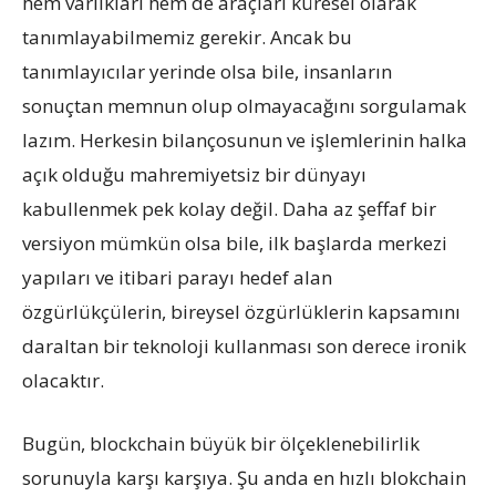
hem varlıkları hem de araçları küresel olarak
tanımlayabilmemiz gerekir. Ancak bu
tanımlayıcılar yerinde olsa bile, insanların
sonuçtan memnun olup olmayacağını sorgulamak
lazım. Herkesin bilançosunun ve işlemlerinin halka
açık olduğu mahremiyetsiz bir dünyayı
kabullenmek pek kolay değil. Daha az şeffaf bir
versiyon mümkün olsa bile, ilk başlarda merkezi
yapıları ve itibari parayı hedef alan
özgürlükçülerin, bireysel özgürlüklerin kapsamını
daraltan bir teknoloji kullanması son derece ironik
olacaktır.
Bugün, blockchain büyük bir ölçeklenebilirlik
sorunuyla karşı karşıya. Şu anda en hızlı blokchain