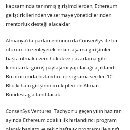
kapsamında tanınmış girişimcilerden, Ethereum
geliştiricilerinden ve sermaye yöneticilerinden
mentorluk desteği alacaklar.
Almanya’da parlamentonun da ConsenSys ile bir
oturum düzenleyerek, erken aşama girişimler
başta olmak üzere hukuk ve pazarlama gibi
konularda görüş paylaşımı yapılacağı açıklandı.
Bu oturumda hızlandırıcı programa seçilen 10
Blockchain girişiminin ekipleri de Alman
Bundestag’a tanıtılacak.
ConsenSys Ventures, Tachyon’u geçen yılın haziran
ayında Ethereum odaklı ilk hızlandırıcı program
olarak başlattı ve sekiz haftalık programı ile sınıfı