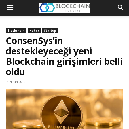
Blockchain
Türkiye
Blockchain
Haber
Startup
Platformu
ConsenSys’in
destekleyeceği yeni
Blockchain girişimleri belli
oldu
4 Nisan 2019