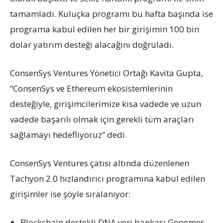
tamamladı. Kuluçka programı bu hafta başında ise
programa kabul edilen her bir girişimin 100 bin
dolar yatırım desteği alacağını doğruladı.
ConsenSys Ventures Yönetici Ortağı Kavita Gupta,
“ConsenSys ve Ethereum ekosistemlerinin
desteğiyle, girişimcilerimize kısa vadede ve uzun
vadede başarılı olmak için gerekli tüm araçları
sağlamayı hedefliyoruz” dedi.
ConsenSys Ventures çatısı altında düzenlenen
Tachyon 2.0 hızlandırıcı programına kabul edilen
girişimler ise şöyle sıralanıyor:
Blockchain destekli DNA veri bankası Genomes