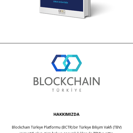
HAKKIMIZDA
Blockchain Türkiye Platformu (BCTR) bir
Türkiye Bilişim Vakfı (TBV)