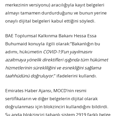
merkezinin versiyonu) aracılığıyla kayıt belgeleri
almayı tamamen durdurduğunu ve bunun yerine
onaylı dijital belgeleri kabul ettiğini söyledi.
BAE Toplumsal Kalkınma Bakanı Hessa Essa
Buhumaid konuyla ilgili olarak:”Bakanlığın bu
adımı, hükümetin
COVID-19’un yayılmasını
azaltmaya yönelik direktifleri ışığında tüm hükümet
hizmetlerinin sürekliliğini ve esnekliğini sağlama
taahhüdünü doğruluyor.
” ifadelerini kullandı.
Emirates Haber Ajansı, MOCD’nin resmi
sertifikaların ve diğer belgelerin dijital olarak
doğrulanması için blokzinciri kullandığını bildirdi.
Şu anda blokzinciri tabanlı sistem 2919 farklı belge