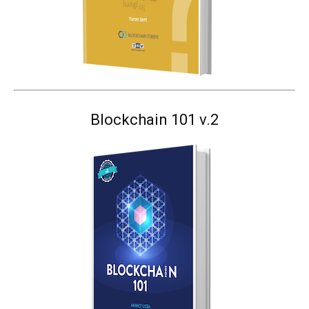
Blockchain 101 v.2