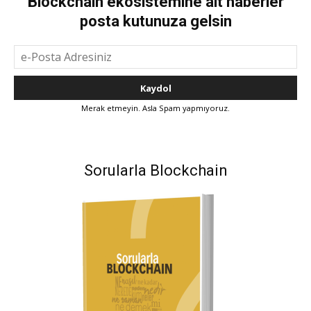
Blockchain ekosistemine ait haberler
posta kutunuza gelsin
Merak etmeyin. Asla Spam yapmıyoruz.
Sorularla Blockchain