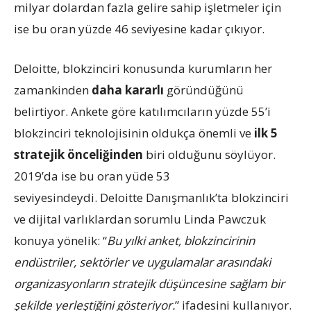
milyar dolardan fazla gelire sahip işletmeler için
ise bu oran yüzde 46 seviyesine kadar çıkıyor.
Deloitte, blokzinciri konusunda kurumların her
zamankinden
daha kararlı
göründüğünü
belirtiyor. Ankete göre katılımcıların yüzde 55’i
blokzinciri teknolojisinin oldukça önemli ve
ilk 5
stratejik önceliğinden
biri olduğunu söylüyor.
2019’da ise bu oran yüde 53
seviyesindeydi. Deloitte Danışmanlık’ta blokzinciri
ve dijital varlıklardan sorumlu Linda Pawczuk
konuya yönelik: “
Bu yılki anket, blokzincirinin
endüstriler, sektörler ve uygulamalar arasındaki
organizasyonların stratejik düşüncesine sağlam bir
şekilde yerleştiğini gösteriyor.
” ifadesini kullanıyor.