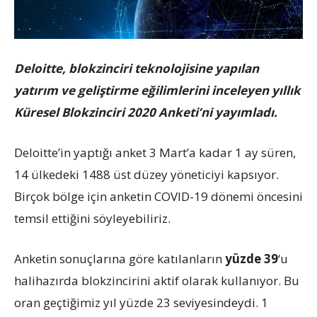
Deloitte, blokzinciri teknolojisine yapılan
yatırım ve geliştirme eğilimlerini inceleyen yıllık
Küresel Blokzinciri 2020 Anketi’ni yayımladı.
Deloitte’in yaptığı anket 3 Mart’a kadar 1 ay süren,
14 ülkedeki 1488 üst düzey yöneticiyi kapsıyor.
Birçok bölge için anketin COVID-19 dönemi öncesini
temsil ettiğini söyleyebiliriz.
Anketin sonuçlarına göre katılanların
yüzde 39
‘u
halihazırda blokzincirini aktif olarak kullanıyor. Bu
oran geçtiğimiz yıl yüzde 23 seviyesindeydi. 1