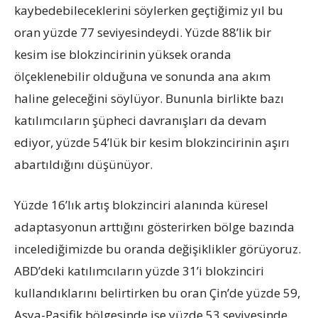
kaybedebileceklerini söylerken geçtiğimiz yıl bu
oran yüzde 77 seviyesindeydi. Yüzde 88’lik bir
kesim ise blokzincirinin yüksek oranda
ölçeklenebilir olduğuna ve sonunda ana akım
haline geleceğini söylüyor. Bununla birlikte bazı
katılımcıların şüpheci davranışları da devam
ediyor, yüzde 54’lük bir kesim blokzincirinin aşırı
abartıldığını düşünüyor.
Yüzde 16’lık artış blokzinciri alanında küresel
adaptasyonun arttığını gösterirken bölge bazında
incelediğimizde bu oranda değişiklikler görüyoruz.
ABD’deki katılımcıların yüzde 31’i blokzinciri
kullandıklarını belirtirken bu oran Çin’de yüzde 59,
Asya-Pasifik bölgesinde ise yüzde 53 seviyesinde.