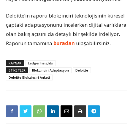
Deloitte’in raporu blokzinciri teknolojisinin küresel
çaptaki adaptasyonunu incelerken dijital varlıklara
olan bakış açısını da detaylı bir şekilde irdeliyor.
Raporun tamamına
buradan
ulaşabilirsiniz.
KAYNAK
LedgerInsights
ETIKETLER
Blokzinciri Adaptasyon
Deloitte
Deloitte Blokzinciri Anketi