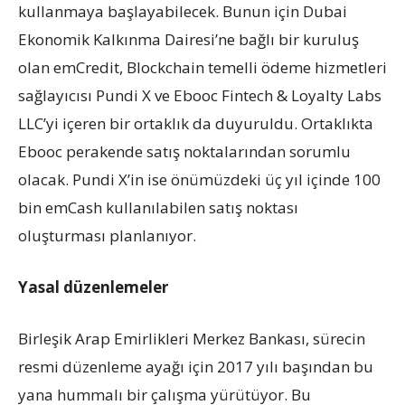
kullanmaya başlayabilecek. Bunun için Dubai
Ekonomik Kalkınma Dairesi’ne bağlı bir kuruluş
olan emCredit, Blockchain temelli ödeme hizmetleri
sağlayıcısı Pundi X ve Ebooc Fintech & Loyalty Labs
LLC’yi içeren bir ortaklık da duyuruldu. Ortaklıkta
Ebooc perakende satış noktalarından sorumlu
olacak. Pundi X’in ise önümüzdeki üç yıl içinde 100
bin emCash kullanılabilen satış noktası
oluşturması planlanıyor.
Yasal düzenlemeler
Birleşik Arap Emirlikleri Merkez Bankası, sürecin
resmi düzenleme ayağı için 2017 yılı başından bu
yana hummalı bir çalışma yürütüyor. Bu