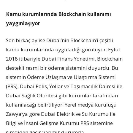
Kamu kurumlarında Blockchain kullanımı
yaygınlaşıyor
Son birkaç ay ise Dubai’nin Blockchain’i çeşitli
kamu kurumlarında uyguladığı görülüyor. Eylül
2018 itibariyle Dubai Finans Yönetimi, Blockchain
destekli resmi bir ödeme sistemini duyurdu. Bu
sistemin Ödeme Uzlaşma ve Ulaştırma Sistemi
(PRS), Dubai Polis, Yollar ve Taşımacılık Dairesi ile
Dubai Sağlık Otoritesi gibi kurumlar tarafından
kullanılacağı belirtiliyor. Yerel medya kuruluşu
Zawya’ya göre Dubai Elektrik ve Su Kurumu ile
Bilgi ve İnsani Gelişme Kurumu PRS sistemine
şimdiden geçiş yapmış durumda.