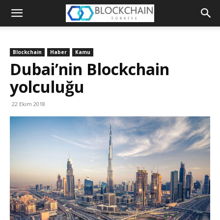
Blockchain
Türkiye
Blockchain
Haber
Kamu
Platformu
Dubai’nin Blockchain
yolculuğu
22 Ekim 2018