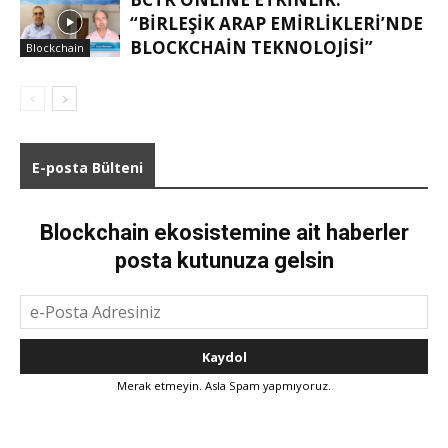
“BIRLEŞIK ARAP EMIRLIKLERI’NDE
BLOCKCHAIN TEKNOLOJISI”
Blockchain
E-posta Bülteni
Blockchain ekosistemine ait haberler
posta kutunuza gelsin
Merak etmeyin. Asla Spam yapmıyoruz.