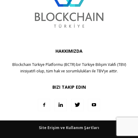
HAKKIMIZDA
Blockchain Türkiye Platformu (BCTR) bir
Türkiye Bilişim Vakfı (TBV)
inisiyatifi olup, tüm hak ve sorumlulukları ile
TBV
’ye aittir.
BIZI TAKIP EDIN
Site Erişim ve Kullanım Şartları