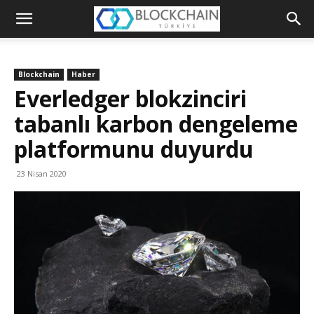
Blockchain
Türkiye
Blockchain
Haber
Platformu
Everledger blokzinciri
tabanlı karbon dengeleme
platformunu duyurdu
23 Nisan 2020