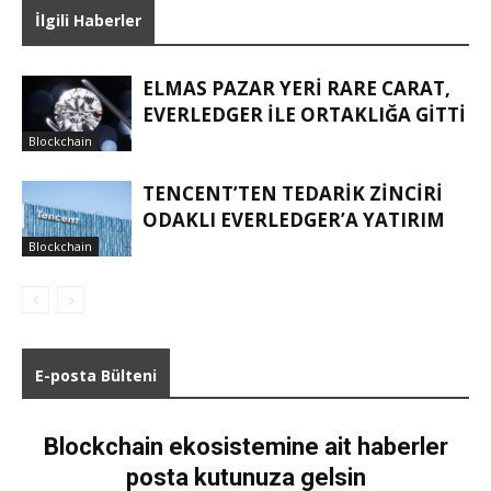
İlgili Haberler
ELMAS PAZAR YERI RARE CARAT,
EVERLEDGER ILE ORTAKLIĞA GITTI
Blockchain
TENCENT’TEN TEDARIK ZINCIRI
ODAKLI EVERLEDGER’A YATIRIM
Blockchain
E-posta Bülteni
Blockchain ekosistemine ait haberler
posta kutunuza gelsin