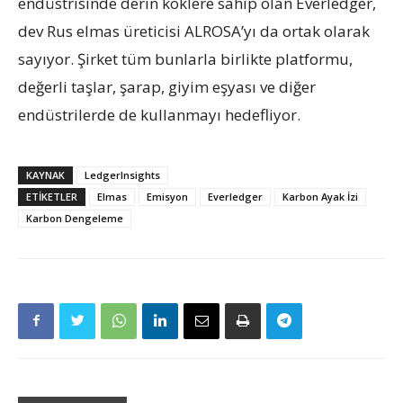
endüstrisinde derin köklere sahip olan Everledger,
dev Rus elmas üreticisi ALROSA’yı da ortak olarak
sayıyor. Şirket tüm bunlarla birlikte platformu,
değerli taşlar, şarap, giyim eşyası ve diğer
endüstrilerde de kullanmayı hedefliyor.
KAYNAK
LedgerInsights
ETIKETLER
Elmas
Emisyon
Everledger
Karbon Ayak İzi
Karbon Dengeleme