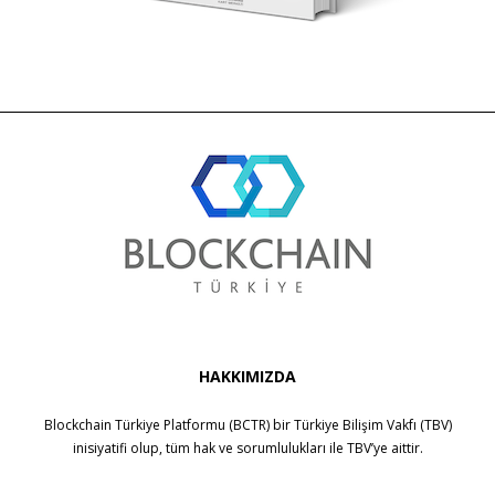
HAKKIMIZDA
Blockchain Türkiye Platformu (BCTR) bir
Türkiye Bilişim Vakfı (TBV)
inisiyatifi olup, tüm hak ve sorumlulukları ile
TBV
’ye aittir.