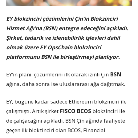
EY blokzinciri çözümlerini Çin’in Blokzinciri
Hizmet Ağı’na (BSN) entegre edeceğini açıkladı.
Şirket, tedarik ve izlenebilirlik işlevleri dahil
olmak üzere EY OpsChain blokzinciri
platformunu BSN ile birleştirmeyi planlıyor.
EY’ın planı, çözümlerini ilk olarak izinli Çin
BSN
ağına, daha sonra ise uluslararası ağa dağıtmak.
EY, bugüne kadar sadece Ethereum blokzinciri ile
çalışmıştı. Artık şirket
FISCO BCOS
blokzinciri ile
de çalışacağını açıkladı. BSN Çin ağında faaliyete
geçen ilk blokzinciri olan BCOS, Financial