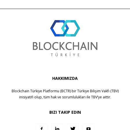
HAKKIMIZDA
Blockchain Türkiye Platformu (BCTR) bir
Türkiye Bilişim Vakfı (TBV)
inisiyatifi olup, tüm hak ve sorumlulukları ile
TBV
’ye aittir.
BIZI TAKIP EDIN