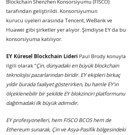
Blockchain Shenzhen Konsorsiyumu (FISCO)
tarafından geliştirildi. Konsorsiyumun
kurucu üyeleri arasında Tencent, WeBank ve
Huawei gibi şirketler yer alıyor. Şimdiyse EY da bu
konsorsiyuma katılıyor.
EY Küresel Blockchain Lideri
Paul Brody konuyla
ilgili olarak “
Çin, dünyadaki en büyük blockchain
teknolojisi pazarlarından biridir. EY ekipleri birkaç
yıldır burada faaliyet gösterirken, bu hamle EY’ın
ölçeklenebilir bir şekilde EY blokzinciri platformunu
dağıtmadaki ilk büyük adımıdır.
EY profesyonelleri, hem FISCO BCOS hem de
Ethereum sunarak, Çin ve Asya-Pasifik bölgesindeki