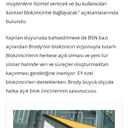
müşterilere hizmet verecek ve bu kullanıcıları
küresel blokzincirine bağlayacak.
” açıklamalarında
bulundu.
Yapılan duyuruda bahsedilmese de BSN bazı
açılardan Brody’nin blokzinciri vizyonuyla tutarlı.
Blokzincirlerin herkese açık olması ve yeni tür
silolar halinde veri ve süreçler oluşturmaktan
kaçınması gerektiğine inanıyor. EY özel
blokzincirleri desteklerken, Brody büyük ölçüde
halka açık blok zincirlerinin savunucusu.