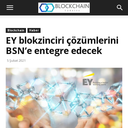
Blockchain
Türkiye
Blockchain
Haber
Platformu
EY blokzinciri çözümlerini
BSN’e entegre edecek
5 Şubat 2021