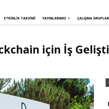
ETKINLIK TAKVIMI
YAYINLARIMIZ
ÇALIŞMA GRUPLAR
ckchain için İş Geli