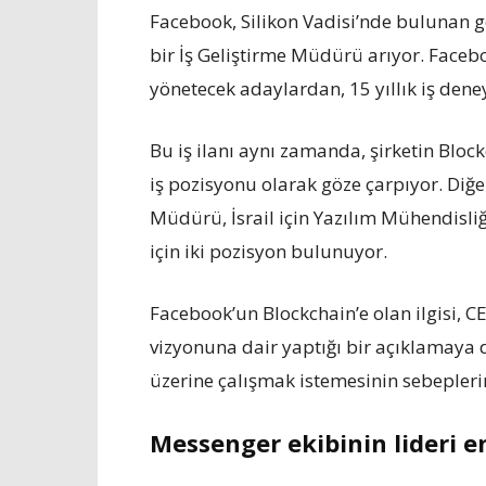
Facebook, Silikon Vadisi’nde bulunan ge
bir İş Geliştirme Müdürü arıyor. Facebo
yönetecek adaylardan, 15 yıllık iş den
Bu iş ilanı aynı zamanda, şirketin Block
iş pozisyonu olarak göze çarpıyor. Diğer
Müdürü, İsrail için Yazılım Mühendisl
için iki pozisyon bulunuyor.
Facebook’un Blockchain’e olan ilgisi,
vizyonuna dair yaptığı bir açıklamaya
üzerine çalışmak istemesinin sebepleri
Messenger ekibinin lideri 