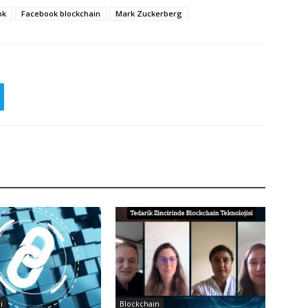
ok
Facebook blockchain
Mark Zuckerberg
i
Blockchain