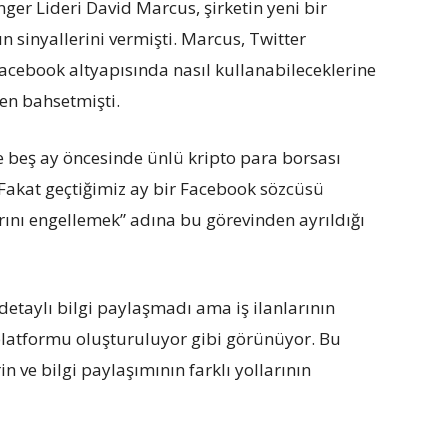
er Lideri David Marcus, şirketin yeni bir
 sinyallerini vermişti. Marcus, Twitter
Facebook altyapısında nasıl kullanabileceklerine
en bahsetmişti.
 beş ay öncesinde ünlü kripto para borsası
Fakat geçtiğimiz ay bir Facebook sözcüsü
rını engellemek” adına bu görevinden ayrıldığı
k detaylı bilgi paylaşmadı ama iş ilanlarının
platformu oluşturuluyor gibi görünüyor. Bu
in ve bilgi paylaşımının farklı yollarının