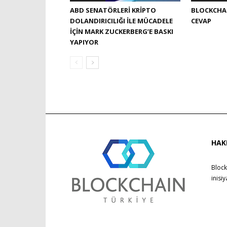
ABD SENATÖRLERI KRIPTO
BLOCKCHAI
DOLANDIRICILIĞI ILE MÜCADELE
CEVAP
IÇIN MARK ZUCKERBERG’E BASKI
YAPIYOR
HAK
Block
inisi