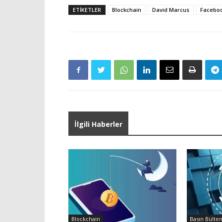
ETIKETLER
Blockchain
David Marcus
Facebo
İlgili Haberler
Blockchain
Basın Bülten