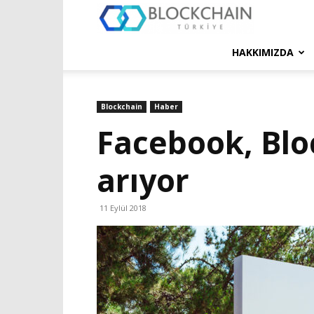
Blockchain
Türkiye
HAKKIMIZDA
Platformu
Blockchain
Haber
Facebook, Blo
arıyor
11 Eylül 2018