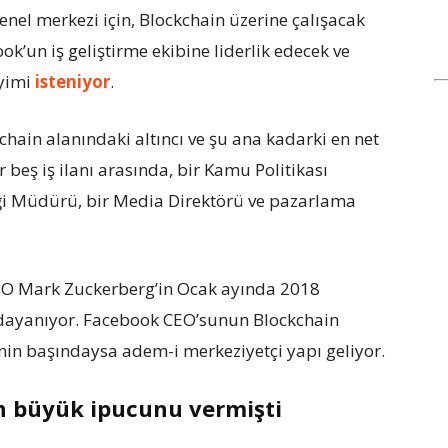
nel merkezi için, Blockchain üzerine çalışacak
ok’un iş geliştirme ekibine liderlik edecek ve
eyimi
isteniyor
.
chain alanındaki altıncı ve şu ana kadarki en net
 beş iş ilanı arasında, bir Kamu Politikası
iği Müdürü, bir Media Direktörü ve pazarlama
 CEO Mark Zuckerberg’in Ocak ayında 2018
 dayanıyor. Facebook CEO’sunun Blockchain
nin başındaysa adem-i merkeziyetçi yapı geliyor.
en büyük ipucunu vermişti