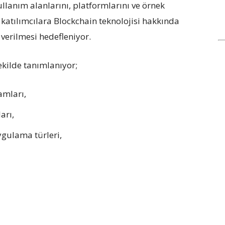
ullanım alanlarını, platformlarını ve örnek
 katılımcılara Blockchain teknolojisi hakkında
 verilmesi hedefleniyor.
ekilde tanımlanıyor;
amları,
arı,
ygulama türleri,