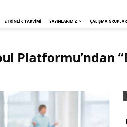
ETKINLIK TAKVIMI
YAYINLARIMIZ
ÇALIŞMA GRUPLAR
bul Platformu’ndan “