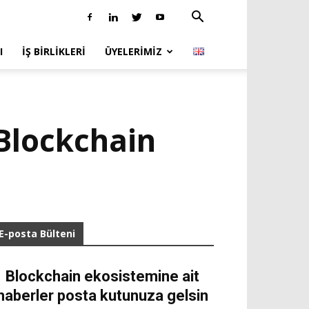
I
İŞ BIRLIKLERI
ÜYELERIMIZ
Blockchain
E-posta Bülteni
Blockchain ekosistemine ait
haberler posta kutunuza gelsin