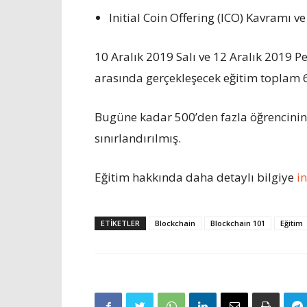
Initial Coin Offering (ICO) Kavramı ve
10 Aralık 2019 Salı ve 12 Aralık 2019 
arasında gerçekleşecek eğitim toplam 6
Bugüne kadar 500’den fazla öğrencinin ka
sınırlandırılmış.
Eğitim hakkında daha detaylı bilgiye
i
ETIKETLER
Blockchain
Blockchain 101
Eğitim