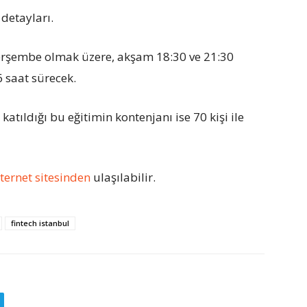
 detayları.
Perşembe olmak üzere, akşam 18:30 ve 21:30
 saat sürecek.
tıldığı bu eğitimin kontenjanı ise 70 kişi ile
nternet sitesinden
ulaşılabilir.
fintech istanbul