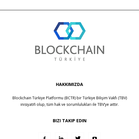
HAKKIMIZDA
Blockchain Türkiye Platformu (BCTR) bir
Türkiye Bilişim Vakfı (TBV)
inisiyatifi olup, tüm hak ve sorumlulukları ile
TBV
’ye aittir.
BIZI TAKIP EDIN