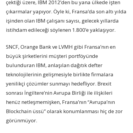
çektiği üzere, IBM 2012’den bu yana ülkede işten
çıkarmalar yapıyor. Öyle ki, Fransa’da son altı yılda
işinden olan IBM çalışanı sayısı, gelecek yıllarda
istihdam edileceği söylenen 1.800’e yaklaşıyor.
SNCF, Orange Bank ve LVMH gibi Fransa’nın en
büyük şirketlerini müşteri portföyünde
bulunduran IBM, anlaşılan dağıtık defter
teknolojilerinin gelişmesiyle birlikte firmalara
yenilikçi çözümler sunmayı hedefliyor. Brexit
sonrası İngiltere’nin Avrupa Birliği ile ilişkileri
henüz netleşmemişken, Fransa’nın “Avrupa’nın
Blockchain üssü” olarak konumlanması hiç de zor
görünmüyor.