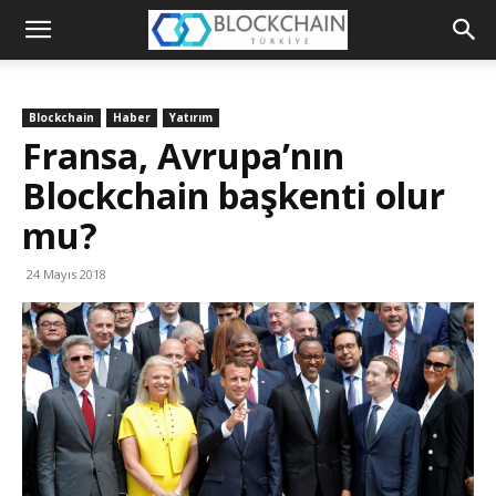
Blockchain
Türkiye
Blockchain
Haber
Yatırım
Platformu
Fransa, Avrupa’nın
Blockchain başkenti olur
mu?
24 Mayıs 2018