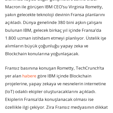
Macron ile görüşen IBM CEO’su Virginia Rometty,
yakın gelecekte teknoloji devinin Fransa planlarını
açıkladı. Dünya genelinde 380 bini aşkın çalışanı
bulunan IBM, gelecek birkaç yıl içinde Fransa’da
1.800 uzman istihdam etmeyi planlıyor. Üstelik işe
alımların büyük çoğunluğu yapay zeka ve
Blockchain konularına yoğunlaşacak.
Fransız basınına konuşan Rometty, TechCrunch’ta
yer alan
habere
göre IBM içinde Blockchain
projelerine, yapay zekaya ve nesnelerin internetine
(IoT) odaklı ekipler oluşturacaklarını açıkladı.
Ekiplerin Fransa’da konuşlanacak olması ise
özellikle ilgi çekiyor. Zira Fransız medyasının dikkat