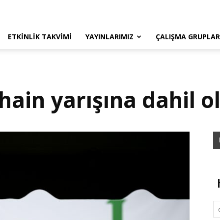
ETKINLIK TAKVIMI
YAYINLARIMIZ
ÇALIŞMA GRUPLAR
ain yarışına dahil o