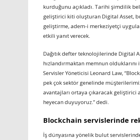
kurduğunu açıkladı. Tarihi şimdilik be
geliştirici kiti oluşturan Digital Asset,
geliştirme, adem-i merkeziyetçi uygul
etkili yanıt verecek.
Dağıtık defter teknolojilerinde Digital A
hızlandırmaktan memnun olduklarını i
Servisler Yöneticisi Leonard Law, “Block
pek çok sektör genelinde müşterilerimi
avantajları ortaya çıkaracak geliştiric
heyecan duyuyoruz.” dedi.
Blockchain servislerinde re
İş dünyasına yönelik bulut servislerin