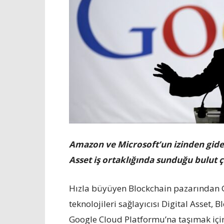
Amazon ve Microsoft’un izinden giden 
Asset iş ortaklığında sunduğu bulut ç
Hızla büyüyen Blockchain pazarından G
teknolojileri sağlayıcısı Digital Asset, 
Google Cloud Platformu’na taşımak için t