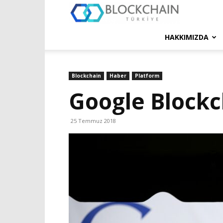
Blockchain
Türkiye
HAKKIMIZDA
Platformu
Blockchain
Haber
Platform
Google Blockch
25 Temmuz 2018