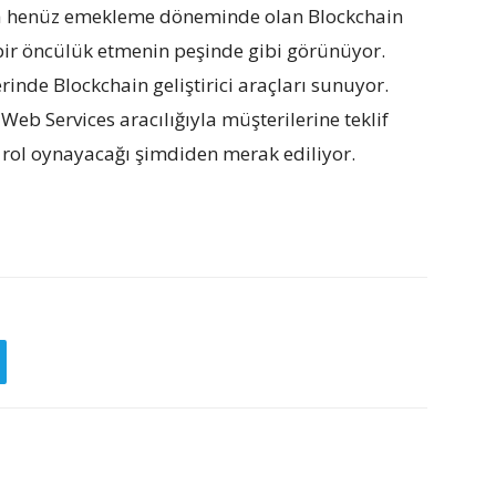
nda henüz emekleme döneminde olan Blockchain
bir öncülük etmenin peşinde gibi görünüyor.
rinde Blockchain geliştirici araçları sunuyor.
b Services aracılığıyla müşterilerine teklif
r rol oynayacağı şimdiden merak ediliyor.