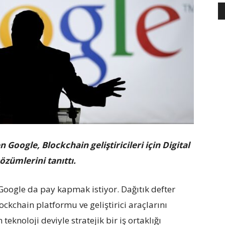
Google, Blockchain geliştiricileri için Digital
özümlerini tanıttı.
oogle da pay kapmak istiyor. Dağıtık defter
Blockchain platformu ve geliştirici araçlarını
eknoloji deviyle stratejik bir iş ortaklığı