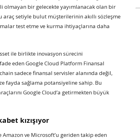
lli olmayan bir gelecekte yayımlanacak olan bir
 bu araç setiyle bulut müşterilerinin akıllı sözleşme
amalar test etme ve kurma ihtiyaçlarına daha
sset ile birlikte inovasyon sürecini
fade eden Google Cloud Platform Finansal
chain sadece finansal servisler alanında değil,
ze fayda sağlama potansiyeline sahip. Bu
i araçlarını Google Cloud’a getirmekten büyük
kabet kızışıyor
de Amazon ve Microsoft’u geriden takip eden