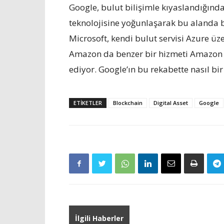
Google, bulut bilişimle kıyaslandığı
teknolojisine yoğunlaşarak bu alanda 
Microsoft, kendi bulut servisi Azure üze
Amazon da benzer bir hizmeti Amazon We
ediyor. Google’ın bu rekabette nasıl bi
ETIKETLER
Blockchain
Digital Asset
Google
İlgili Haberler