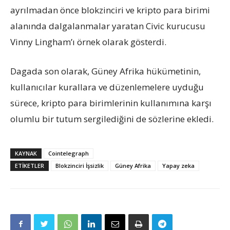
ayrılmadan önce blokzinciri ve kripto para birimi
alanında dalgalanmalar yaratan Civic kurucusu
Vinny Lingham’ı örnek olarak gösterdi.
Dagada son olarak, Güney Afrika hükümetinin,
kullanıcılar kurallara ve düzenlemelere uyduğu
sürece, kripto para birimlerinin kullanımına karşı
olumlu bir tutum sergilediğini de sözlerine ekledi.
KAYNAK
Cointelegraph
ETIKETLER
Blokzinciri İşsizlik
Güney Afrika
Yapay zeka