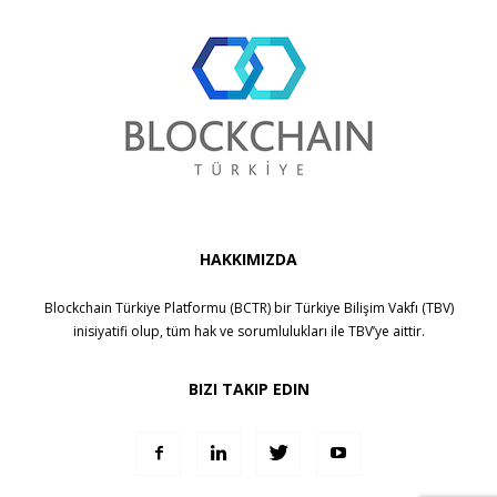
HAKKIMIZDA
Blockchain Türkiye Platformu (BCTR) bir
Türkiye Bilişim Vakfı (TBV)
inisiyatifi olup, tüm hak ve sorumlulukları ile
TBV
’ye aittir.
BIZI TAKIP EDIN