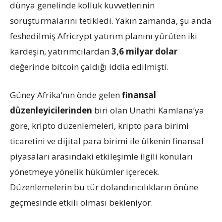
dünya genelinde kolluk kuvvetlerinin
soruşturmalarını tetikledi. Yakın zamanda, şu anda
feshedilmiş Africrypt yatırım planını yürüten iki
kardeşin, yatırımcılardan
3,6 milyar dolar
değerinde bitcoin çaldığı iddia edilmişti.
Güney Afrika’nın önde gelen
finansal
düzenleyicilerinden
biri olan Unathi Kamlana’ya
göre, kripto düzenlemeleri, kripto para birimi
ticaretini ve dijital para birimi ile ülkenin finansal
piyasaları arasındaki etkileşimle ilgili konuları
yönetmeye yönelik hükümler içerecek.
Düzenlemelerin bu tür dolandırıcılıkların önüne
geçmesinde etkili olması bekleniyor.