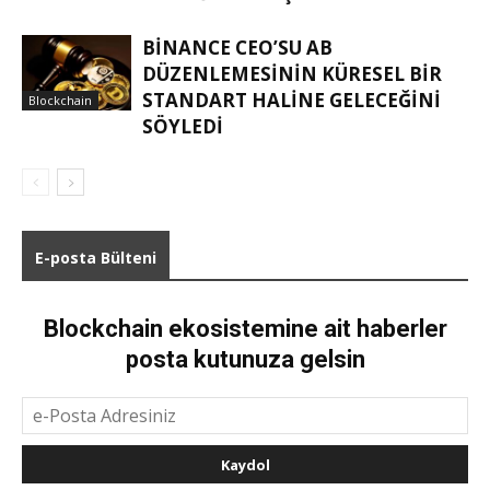
BINANCE CEO’SU AB
DÜZENLEMESININ KÜRESEL BIR
STANDART HALINE GELECEĞINI
Blockchain
SÖYLEDI
E-posta Bülteni
Blockchain ekosistemine ait haberler
posta kutunuza gelsin