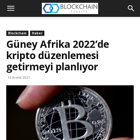
Blockchain
Türkiye
Blockchain
Haber
Platformu
Güney Afrika 2022’de
kripto düzenlemesi
getirmeyi planlıyor
14 Aralık 2021