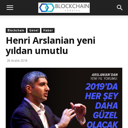
Blockchain
Türkiye
Blockchain
Genel
Haber
Platformu
Henri Arslanian yeni
yıldan umutlu
28 Aralık 2018