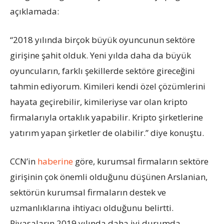
açıklamada:
“2018 yılında birçok büyük oyuncunun sektöre
girişine şahit olduk. Yeni yılda daha da büyük
oyuncuların, farklı şekillerde sektöre gireceğini
tahmin ediyorum. Kimileri kendi özel çözümlerini
hayata geçirebilir, kimileriyse var olan kripto
firmalarıyla ortaklık yapabilir. Kripto şirketlerine
yatırım yapan şirketler de olabilir.” diye konuştu.
CCN’in
haberine
göre, kurumsal firmaların sektöre
girişinin çok önemli olduğunu düşünen Arslanian,
sektörün kurumsal firmaların destek ve
uzmanlıklarına ihtiyacı olduğunu belirtti.
Piyasaların 2019 yılında daha iyi durumda