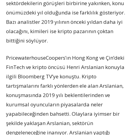
sektördekilerin görüşleri birbirine yakınken, konu
önümüzdeki yıl olduğunda ise farklılık gösteriyor.
Bazı analistler 2019 yılının önceki yıldan daha iyi
olacağını, kimileri ise kripto pazarının çoktan
bittiğini söylüyor.
PricewaterhouseCoopers’ın Hong Kong ve Çin’deki
FinTech ve kripto öncüsü Henri Arslanian konuyla
ilgili Bloomberg TV’ye konuştu. Kripto
tartışmalarını farklı yönlerden ele alan Arslanian,
konuşmasında 2019 yılı beklentilerinden ve
kurumsal oyuncuların piyasalarda neler
yapabileceğinden bahsetti. Olaylara iyimser bir
şekilde yaklaşan Arslanian, sektörün
dengeleneceğine inanıyor. Arslanian yaptığı