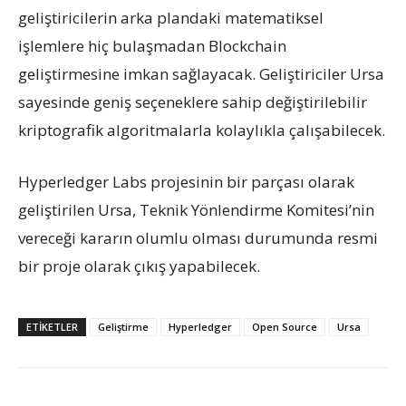
geliştiricilerin arka plandaki matematiksel
işlemlere hiç bulaşmadan Blockchain
geliştirmesine imkan sağlayacak. Geliştiriciler Ursa
sayesinde geniş seçeneklere sahip değiştirilebilir
kriptografik algoritmalarla kolaylıkla çalışabilecek.
Hyperledger Labs projesinin bir parçası olarak
geliştirilen Ursa, Teknik Yönlendirme Komitesi’nin
vereceği kararın olumlu olması durumunda resmi
bir proje olarak çıkış yapabilecek.
ETIKETLER
Geliştirme
Hyperledger
Open Source
Ursa