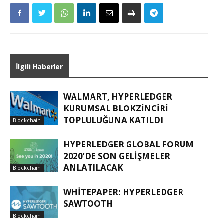
İlgili Haberler
WALMART, HYPERLEDGER
KURUMSAL BLOKZINCIRI
TOPLULUĞUNA KATILDI
Blockchain
HYPERLEDGER GLOBAL FORUM
2020’DE SON GELIŞMELER
ANLATILACAK
Blockchain
WHITEPAPER: HYPERLEDGER
SAWTOOTH
Blockchain