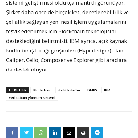
sistemi geliştirmesi oldukça mantıklı görünüyor.
Şirket daha önce de birçok kez, denetlenebilirlik ve
şeffaflık sağlayan yeni nesil işlem uygulamalarını
teşvik edebilmek için Blockchain teknolojisini
desteklediğini belirtmişti. IBM ayrıca, açık kaynak
kodlu bir iş birliği girişimleri (Hyperledger) olan
Caliper, Cello, Composer ve Explorer gibi araçlara
da destek oluyor.
ETIKETLER
Blockchain
dağıtık defter
DMBS
IBM
veri tabanı yönetim sistemi