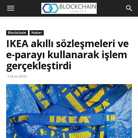
Blockchain
Türkiye
Blockchain
Haber
Platformu
IKEA akıllı sözleşmeleri ve
e-parayı kullanarak işlem
gerçekleştirdi
3 Ekim 2019