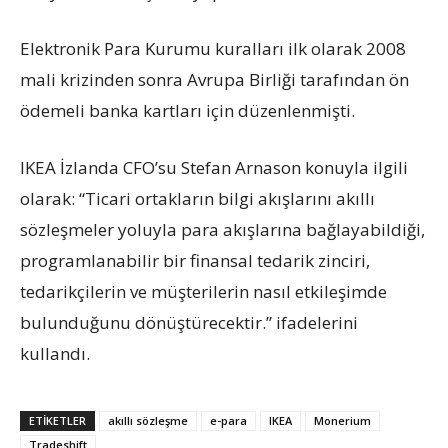
Elektronik Para Kurumu kuralları ilk olarak 2008
mali krizinden sonra Avrupa Birliği tarafından ön
ödemeli banka kartları için düzenlenmişti.
IKEA İzlanda CFO’su Stefan Arnason konuyla ilgili
olarak: “Ticari ortakların bilgi akışlarını akıllı
sözleşmeler yoluyla para akışlarına bağlayabildiği,
programlanabilir bir finansal tedarik zinciri,
tedarikçilerin ve müşterilerin nasıl etkileşimde
bulunduğunu dönüştürecektir.” ifadelerini
kullandı.
ETIKETLER
akıllı sözleşme
e-para
IKEA
Monerium
Tradeshift