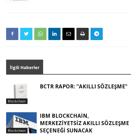
İlgili Haberler
BCTR RAPOR: “AKILLI SÖZLEŞME”
Blockchain
IBM BLOCKCHAIN,
MERKEZIYETSIZ AKILLI SÖZLEŞME
SEÇENEĞI SUNACAK
Blockchain