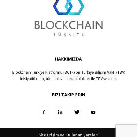
HAKKIMIZDA
Blockchain Türkiye Platformu (BCTR) bir
Türkiye Bilişim Vakfı (TBV)
inisiyatifi olup, tüm hak ve sorumlulukları ile
TBV
’ye aittir.
BIZI TAKIP EDIN
Site Erişim ve Kullanım Şartları