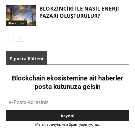
BLOKZINCIRI ILE NASIL ENERJI
PAZARI OLUŞTURULUR?
Blockchain
E-posta Bülteni
Blockchain ekosistemine ait haberler
posta kutunuza gelsin
Merak etmeyin. Asla Spam yapmıyoruz.