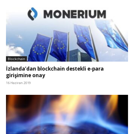
Blockchain
İzlanda’dan blockchain destekli e-para
girişimine onay
16 Haziran 2019