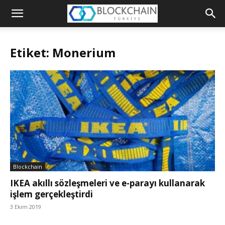
Blockchain
Türkiye
Etiket: Monerium
Platformu
Blockchain
IKEA akıllı sözleşmeleri ve e-parayı kullanarak
işlem gerçekleştirdi
3 Ekim 2019