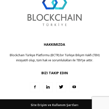
HAKKIMIZDA
Blockchain Türkiye Platformu (BCTR) bir
Türkiye Bilişim Vakfı (TBV)
inisiyatifi olup, tüm hak ve sorumlulukları ile
TBV
’ye aittir.
BIZI TAKIP EDIN
Site Erişim ve Kullanım Şartları