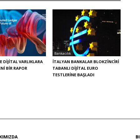
Bankacılık
E DIJITAL VARLIKLARA
İTALYAN BANKALAR BLOKZINCIRI
ENI BIR RAPOR
TABANLI DIJITAL EURO
TESTLERINE BAŞLADI
KIMIZDA
B