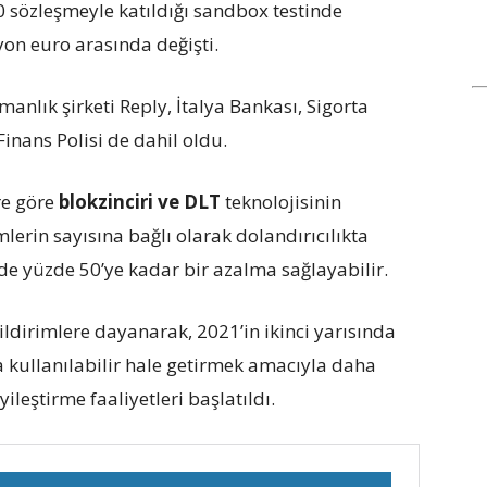
 sözleşmeyle katıldığı sandbox testinde
yon euro arasında değişti.
şmanlık şirketi Reply, İtalya Bankası, Sigorta
inans Polisi de dahil oldu.
re göre
blokzinciri ve DLT
teknolojisinin
lerin sayısına bağlı olarak dolandırıcılıkta
de yüzde 50’ye kadar bir azalma sağlayabilir.
ildirimlere dayanarak, 2021’in ikinci yarısında
 kullanılabilir hale getirmek amacıyla daha
iyileştirme faaliyetleri başlatıldı.