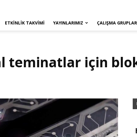
ETKINLIK TAKVIMI
YAYINLARIMIZ
ÇALIŞMA GRUPLAR
al teminatlar için blo