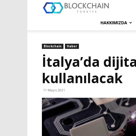
Blockchain
Türkiye
HAKKIMIZDA
Platformu
Blockchain
Haber
İtalya’da dijit
kullanılacak
11 Mayıs 2021