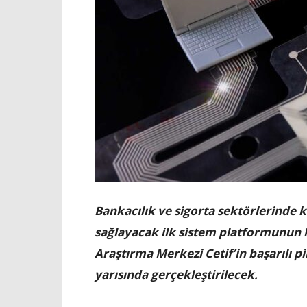
Bankacılık ve sigorta sektörlerinde ke
sağlayacak ilk sistem platformunun l
Araştırma Merkezi Cetif’in başarılı p
yarısında gerçekleştirilecek.