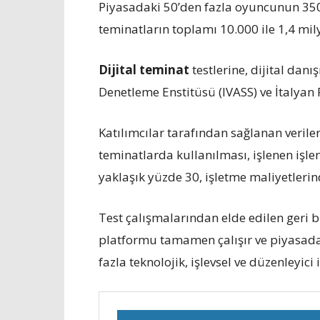
Piyasadaki 50’den fazla oyuncunun 350
teminatların toplamı 10.000 ile 1,4 mil
Dijital teminat
testlerine, dijital danı
Denetleme Enstitüsü (IVASS) ve İtalyan F
Katılımcılar tarafından sağlanan verile
teminatlarda kullanılması, işlenen işlem
yaklaşık yüzde 30, işletme maliyetlerin
Test çalışmalarından elde edilen geri b
platformu tamamen çalışır ve piyasada
fazla teknolojik, işlevsel ve düzenleyici 