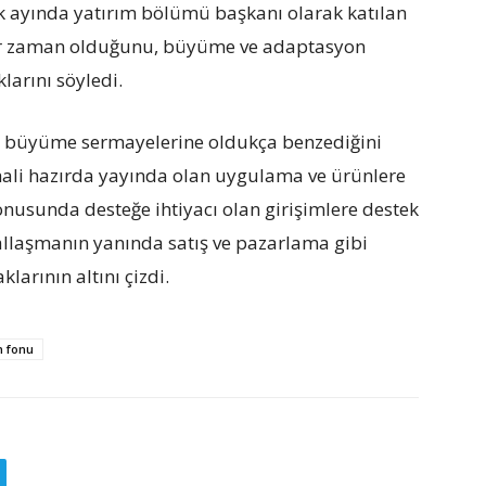
k ayında yatırım bölümü başkanı olarak katılan
 bir zaman olduğunu, büyüme ve adaptasyon
arını söyledi.
 büyüme sermayelerine oldukça benzediğini
hali hazırda yayında olan uygulama ve ürünlere
usunda desteğe ihtiyacı olan girişimlere destek
allaşmanın yanında satış ve pazarlama gibi
larının altını çizdi.
m fonu