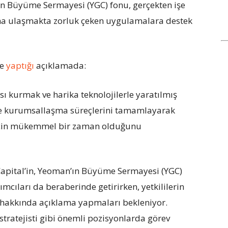
n Büyüme Sermayesi (YGC) fonu, gerçekten işe
ına ulaşmakta zorluk çeken uygulamalara destek
’e
yaptığı
açıklamada:
ı kurmak ve harika teknolojilerle yaratılmış
e kurumsallaşma süreçlerini tamamlayarak
 için mükemmel bir zaman olduğunu
 Capital’in, Yeoman’ın Büyüme Sermayesi (YGC)
rımcıları da beraberinde getirirken, yetkililerin
k hakkında açıklama yapmaları bekleniyor.
ratejisti gibi önemli pozisyonlarda görev