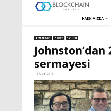
Blockchain
Türkiye
HAKKIMIZDA
Platformu
Blockchain
Haber
Yatırım
Johnston’dan 
sermayesi
12 Aralık 2018