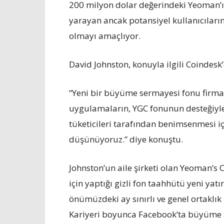
200 milyon dolar değerindeki Yeoman’ı
yarayan ancak potansiyel kullanıcılar
olmayı amaçlıyor.
David Johnston, konuyla ilgili Coindesk
“Yeni bir büyüme sermayesi fonu firmas
uygulamaların, YGC fonunun desteğiyl
tüketicileri tarafından benimsenmesi
düşünüyoruz.” diye konuştu.
Johnston’un aile şirketi olan Yeoman’s
için yaptığı gizli fon taahhütü yeni yatı
önümüzdeki ay sınırlı ve genel ortaklı
Kariyeri boyunca Facebook’ta büyüme st