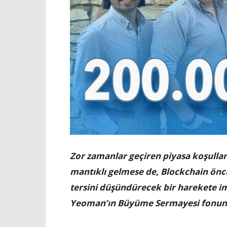
Zor zamanlar geçiren piyasa koşulla
mantıklı gelmese de, Blockchain ön
tersini düşündürecek bir harekete i
Yeoman’ın Büyüme Sermayesi fonun