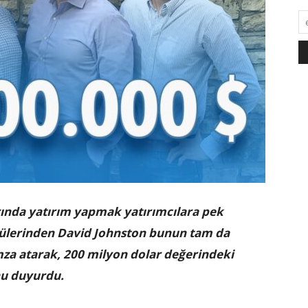
rında yatırım yapmak yatırımcılara pek
cülerinden David Johnston bunun tam da
mza atarak, 200 milyon dolar değerindeki
u duyurdu.