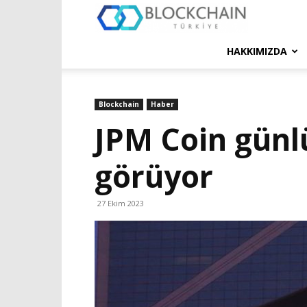
Blockchain
Türkiye
HAKKIMIZDA
Platformu
Blockchain
Haber
JPM Coin günl
görüyor
27 Ekim 2023