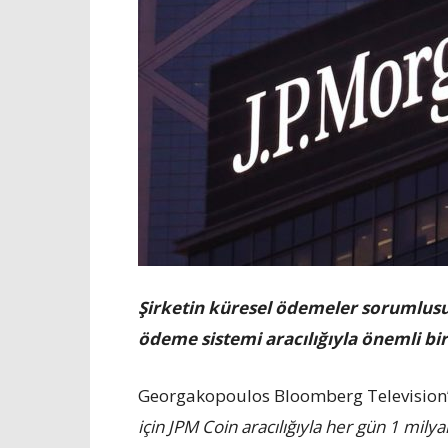
Şirketin küresel ödemeler sorumlus
ödeme sistemi aracılığıyla önemli bir
Georgakopoulos Bloomberg Television’a
için JPM Coin aracılığıyla her gün 1 milya