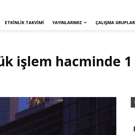
ETKINLIK TAKVIMI
YAYINLARIMIZ
ÇALIŞMA GRUPLAR
ük işlem hacminde 1 