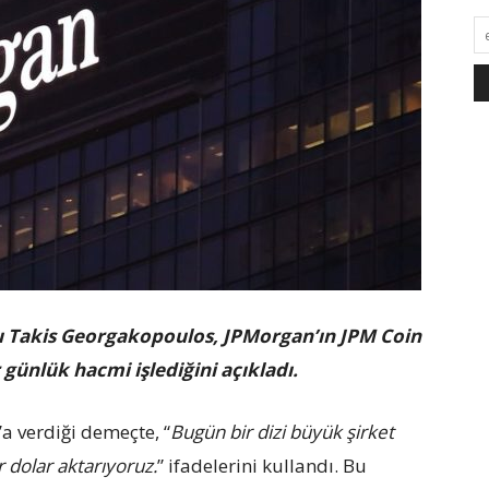
u Takis Georgakopoulos, JPMorgan’ın JPM Coin
 günlük hacmi işlediğini açıkladı.
 verdiği demeçte, “
Bugün bir dizi büyük şirket
r dolar aktarıyoruz.
” ifadelerini kullandı. Bu