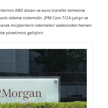
ilerinin ABD doları ve euro transfer etmesine
banlı ödeme sistemidir. JPM Coin 7/24 çalışır ve
layarak müşterilerin ödemeleri vadesinden hemen
te yönetimini geliştirir.