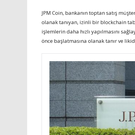
JPM Coin, bankanın toptan satış müşter
olanak tanıyan, izinli bir blockchain ta
işlemlerin daha hızlı yapılmasını sağ
önce başlatmasına olanak tanır ve likidi