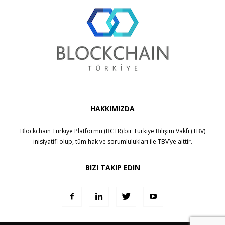
HAKKIMIZDA
Blockchain Türkiye Platformu (BCTR) bir
Türkiye Bilişim Vakfı (TBV)
inisiyatifi olup, tüm hak ve sorumlulukları ile
TBV
’ye aittir.
BIZI TAKIP EDIN