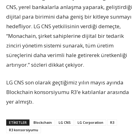
CNS, yerel bankalarla anlaşma yaparak, geliştirdiği
dijital para birimini daha geniş bir kitleye sunmayı
hedefliyor. LG CNS yetkilisinin verdiği demeçte,
“Monachain, şirket sahiplerine dijital bir tedarik
zinciri yönetim sistemi sunarak, tüm üretim
süreçlerini daha verimli hale getirerek üretkenliği
artırıyor.” sözleri dikkat çekiyor.
LG CNS son olarak geçtiğimiz yılın mayıs ayında
Blockchain konsorsiyumu R3’e katılanlar arasında
yer almıştı.
ETIKETLER
Blockchain
LG CNS
LG Corporation
R3
R3 konsorsiyumu