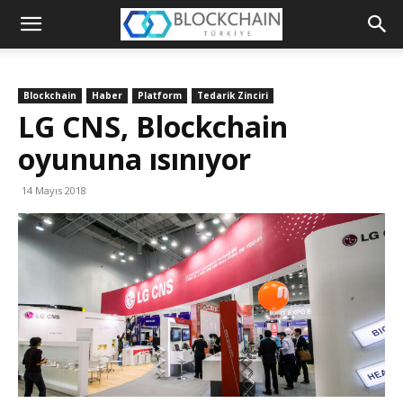
Blockchain
Türkiye
Blockchain
Haber
Platform
Tedarik Zinciri
Platformu
LG CNS, Blockchain
oyununa ısınıyor
14 Mayıs 2018