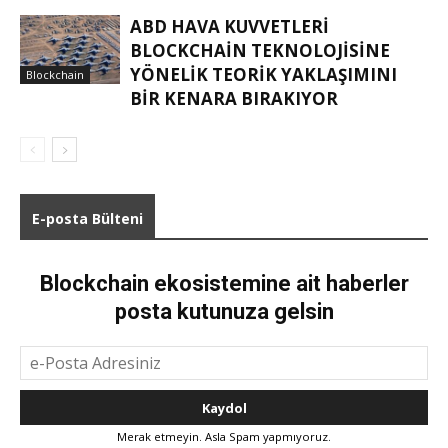
ABD HAVA KUVVETLERI
BLOCKCHAIN TEKNOLOJISINE
YÖNELIK TEORIK YAKLAŞIMINI
Blockchain
BIR KENARA BIRAKIYOR
E-posta Bülteni
Blockchain ekosistemine ait haberler
posta kutunuza gelsin
Merak etmeyin. Asla Spam yapmıyoruz.