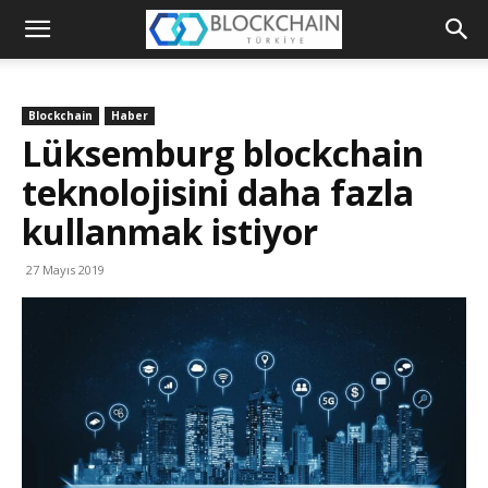
Blockchain
Türkiye
Blockchain
Haber
Platformu
Lüksemburg blockchain
teknolojisini daha fazla
kullanmak istiyor
27 Mayıs 2019