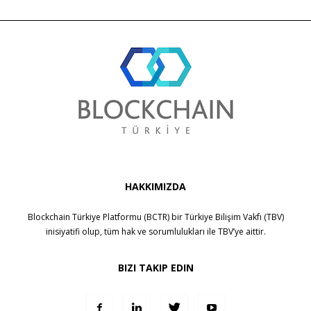
HAKKIMIZDA
Blockchain Türkiye Platformu (BCTR) bir
Türkiye Bilişim Vakfı (TBV)
inisiyatifi olup, tüm hak ve sorumlulukları ile
TBV
’ye aittir.
BIZI TAKIP EDIN