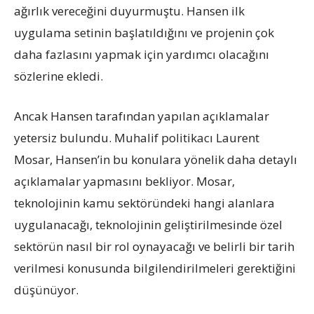
ağırlık vereceğini duyurmuştu. Hansen ilk
uygulama setinin başlatıldığını ve projenin çok
daha fazlasını yapmak için yardımcı olacağını
sözlerine ekledi.
Ancak Hansen tarafından yapılan açıklamalar
yetersiz bulundu. Muhalif politikacı Laurent
Mosar, Hansen’in bu konulara yönelik daha detaylı
açıklamalar yapmasını bekliyor. Mosar,
teknolojinin kamu sektöründeki hangi alanlara
uygulanacağı, teknolojinin geliştirilmesinde özel
sektörün nasıl bir rol oynayacağı ve belirli bir tarih
verilmesi konusunda bilgilendirilmeleri gerektiğini
düşünüyor.