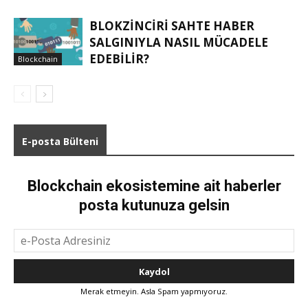
BLOKZINCIRI SAHTE HABER
SALGINIYLA NASIL MÜCADELE
EDEBILIR?
Blockchain
E-posta Bülteni
Blockchain ekosistemine ait haberler
posta kutunuza gelsin
Merak etmeyin. Asla Spam yapmıyoruz.