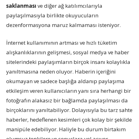
saklanması
ve diğer ağ katılımcılarıyla
paylaşılmasıyla birlikte okuyucuların
dezenformasyona maruz kalmaması isteniyor.
İnternet kullanımının artması ve hızlı tüketim
alışkanlıklarının gelişmesi, sosyal medya ve haber
sitelerindeki paylaşımların birçok insanı kolaylıkla
yanıltmasına neden oluyor. Haberin içeriğini
okumayan ve sadece başlığa aldanıp paylaşıma
etkileşim veren kullanıcıların yanı sıra herhangi bir
fotoğrafın alakasız bir bağlamda paylaşılması da
birçoklarını yanıltabiliyor. Dolayısıyla bu tarz sahte
haberler, hedeflenen kesimleri çok kolay bir şekilde
manipüle edebiliyor. Haliyle bu durum birtakım
olumsuz tepkilere ve sonuçlara yol açıyor.