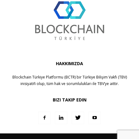
HAKKIMIZDA
Blockchain Türkiye Platformu (BCTR) bir
Türkiye Bilişim Vakfı (TBV)
inisiyatifi olup, tüm hak ve sorumlulukları ile
TBV
’ye aittir.
BIZI TAKIP EDIN