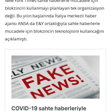
New York Times sahte haberlerle mücadele için
blokzinciri kullanmayı planlayan tek organizasyon
değil. Bu yılın başlarında İtalya merkezli haber
ajansı ANSA da E&Y ortaklığıyla sahte haberlerle
mücadele için blokzinciri teknolojisini kullancağını
açıklamıştı.